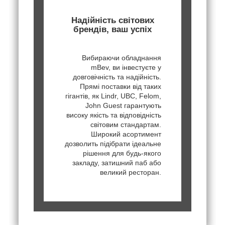
Надійність світових
брендів, ваш успіх
Вибираючи обладнання
mBev, ви інвестуєте у
довговічність та надійність.
Прямі поставки від таких
гігантів, як Lindr, UBC, Felom,
John Guest гарантують
високу якість та відповідність
світовим стандартам.
Широкий асортимент
дозволить підібрати ідеальне
рішення для будь-якого
закладу, затишний паб або
великий ресторан.