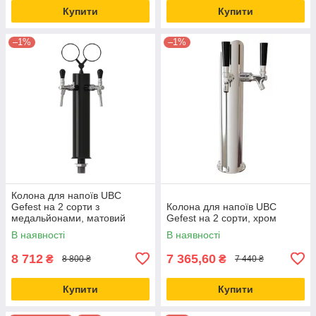
Купити
Купити
–1%
–1%
Колона для напоїв UBC
Gefest на 2 сорти з
Колона для напоїв UBC
медальйонами, матовий
Gefest на 2 сорти, хром
чорний
В наявності
В наявності
8 712
7 365,60
₴
₴
8 800 ₴
7 440 ₴
Купити
Купити