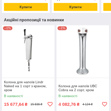
Купити
Купити
Акційні пропозиції та новинки
–1%
–1%
Колона для напоїв Lindr
Naked на 1 сорт з краном,
Колона для напоїв UBC
хром
Cobra на 2 сорт, хром
В наявності
В наявності
15 677,64
4 082,76
₴
₴
15 836 ₴
4 124 ₴