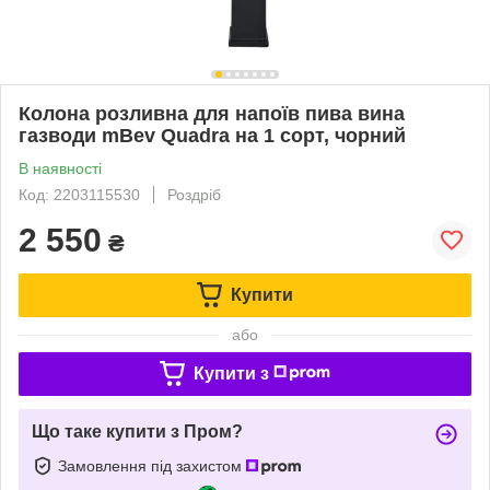
Колона розливна для напоїв пива вина
газводи mBev Quadra на 1 сорт, чорний
В наявності
Код: 2203115530
Роздріб
2 550
₴
Купити
або
Купити з
Що таке купити з Пром?
Замовлення під захистом