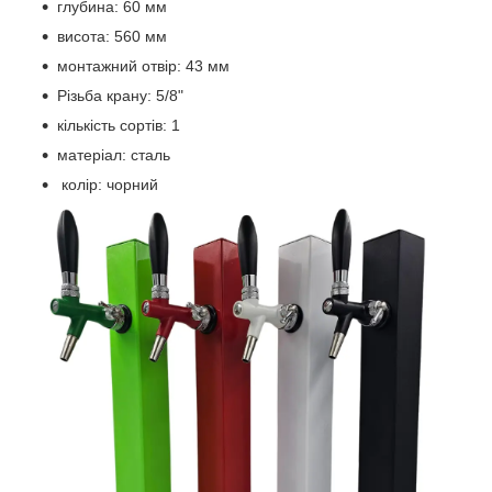
глубина: 60 мм
висота: 560 мм
монтажний отвір: 43 мм
Різьба крану: 5/8"
кількість сортів: 1
матеріал: сталь
колір: чорний