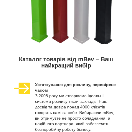
Каталог товарів від mBev – Ваш
найкращий вибір
Устаткування для розливу, перевірене
часом
З 2008 року ми створюємо ідеальні
системи розливу тисяч закладів. Наш
досвід та довіра понад 4000 клієнтів
говорять самі за себе. Вибираючи mBev,
ви отримуєте не просто обладнання, а
надійного партнера, який забезпечить
безперебійну роботу бізнесу.