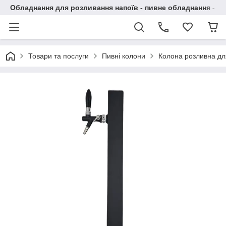
Обладнання для розливання напоїв - пивне обладнання - в 
Товари та послуги
Пивні колони
Колона розливна дл