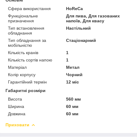
Основні
Сфера використання
HoReCa
Функціональне
Для пива, Для газованих
призначення
напоїв, Для квасу
Тип встановлення
Настільний
обладнання
Тип обладнання за
Стаціонарний
мобільністю
Кількість кранів
1
Кількість сортів напою
1
Матеріал
Метал
Колір корпусу
Чорний
Гарантійний термін
12 міс
Габаритні розміри
Висота
560 мм
Ширина
60 мм
Довжина
60 мм
Приховати