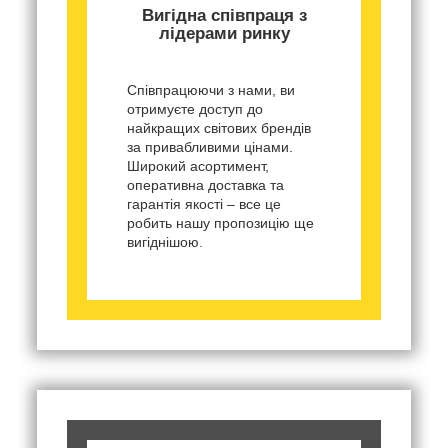
Вигідна співпраця з
лідерами ринку
Співпрацюючи з нами, ви
отримуєте доступ до
найкращих світових брендів
за привабливими цінами.
Широкий асортимент,
оперативна доставка та
гарантія якості – все це
робить нашу пропозицію ще
вигіднішою.