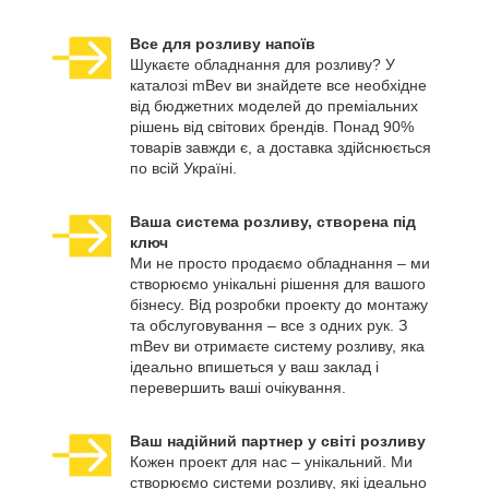
Все для розливу напоїв
Шукаєте обладнання для розливу? У
каталозі mBev ви знайдете все необхідне
від бюджетних моделей до преміальних
рішень від світових брендів. Понад 90%
товарів завжди є, а доставка здійснюється
по всій Україні.
Ваша система розливу, створена під
ключ
Ми не просто продаємо обладнання – ми
створюємо унікальні рішення для вашого
бізнесу. Від розробки проекту до монтажу
та обслуговування – все з одних рук. З
mBev ви отримаєте систему розливу, яка
ідеально впишеться у ваш заклад і
перевершить ваші очікування.
Ваш надійний партнер у світі розливу
Кожен проект для нас – унікальний. Ми
створюємо системи розливу, які ідеально