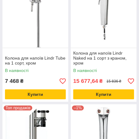
Колона для напоїв Lindr
Колона для напоїв Lindr Tube
Naked на 1 сорт з краном,
на 1 сорт, хром
хром
В наявності
В наявності
7 468
15 677,64
₴
₴
15 836 ₴
Купити
Купити
Топ продажів
–1%