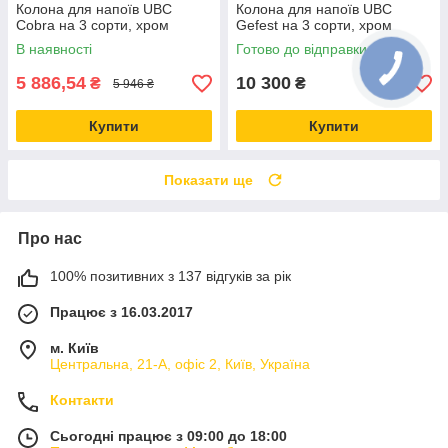
Колона для напоїв UBC
Колона для напоїв UBC
Cobra на 3 сорти, хром
Gefest на 3 сорти, хром
В наявності
Готово до відправки
5 886,54
10 300
₴
₴
5 946 ₴
Купити
Купити
Показати ще
Про нас
100% позитивних з 137 відгуків за рік
Працює з 16.03.2017
м. Київ
Центральна, 21-А, офіс 2, Київ, Україна
Контакти
Сьогодні працює з 09:00 до 18:00