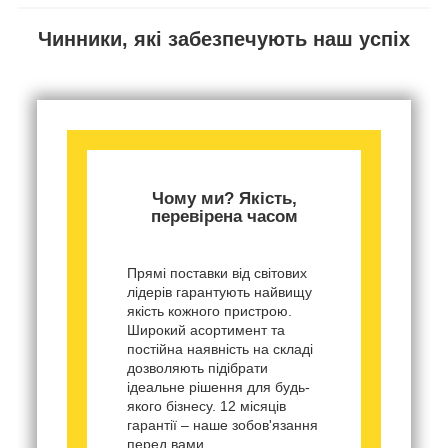
Чинники, які забезпечують наш успіх
Чому ми? Якість,
перевірена часом
Прямі поставки від світових
лідерів гарантують найвищу
якість кожного пристрою.
Широкий асортимент та
постійна наявність на складі
дозволяють підібрати
ідеальне рішення для будь-
якого бізнесу. 12 місяців
гарантії – наше зобов'язання
перед вами.