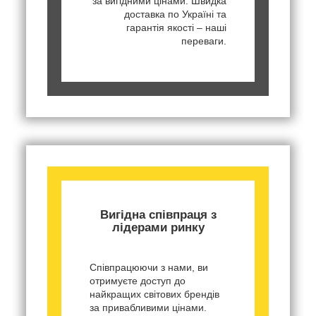
за вигідними цінами. Швидка
доставка по Україні та
гарантія якості – наші
переваги.
Вигідна співпраця з
лідерами ринку
Співпрацюючи з нами, ви
отримуєте доступ до
найкращих світових брендів
за привабливими цінами.