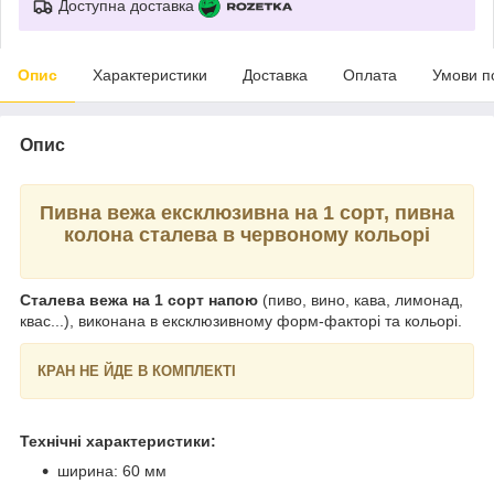
Доступна доставка
Опис
Характеристики
Доставка
Оплата
Умови п
Опис
Пивна вежа ексклюзивна на 1 сорт, пивна
колона сталева в червоному кольорі
Сталева вежа на 1 сорт напою
(пиво, вино, кава, лимонад,
квас...), виконана в ексклюзивному форм-факторі та кольорі.
КРАН НЕ ЙДЕ В КОМПЛЕКТІ
Технічні характеристики:
ширина: 60 мм