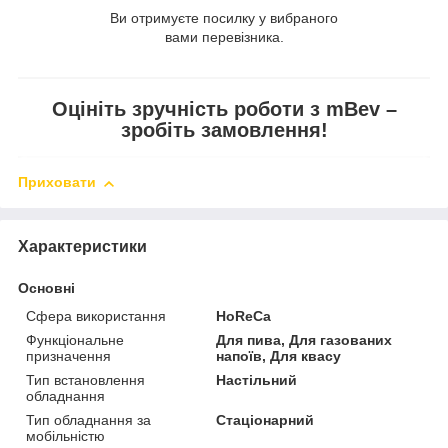
Ви отримуєте посилку у вибраного
вами перевізника.
Оцініть зручність роботи з mBev –
зробіть замовлення!
Приховати
Характеристики
Основні
Сфера використання
HoReCa
Функціональне
Для пива, Для газованих
призначення
напоїв, Для квасу
Тип встановлення
Настільний
обладнання
Тип обладнання за
Стаціонарний
мобільністю