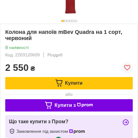
Колона для напоїв mBev Quadra на 1 сорт,
червоний
В наявності
Код: 2203120609
Роздріб
2 550
₴
Купити
або
Купити з
Що таке купити з Пром?
Замовлення під захистом