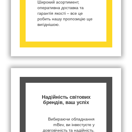
Широкий асортимент,
оперативна доставка та
гарантія якості – все це
робить нашу пропозицію ще
вигіднішою.
Надійність світових
брендів, ваш успіх
Вибираючи обладнання
mBev, ви інвестуєте у
довговічність та надійність.