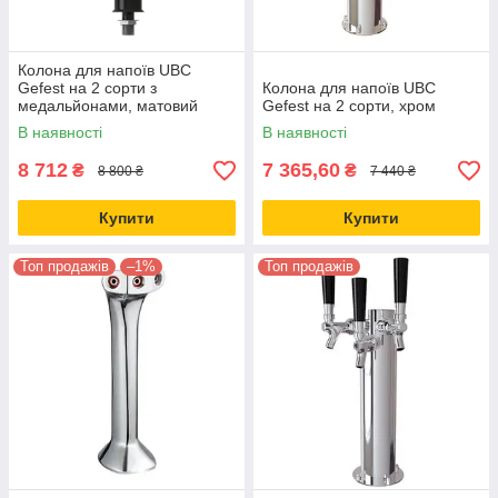
Колона для напоїв UBC
Gefest на 2 сорти з
Колона для напоїв UBC
медальйонами, матовий
Gefest на 2 сорти, хром
чорний
В наявності
В наявності
8 712
7 365,60
₴
₴
8 800 ₴
7 440 ₴
Купити
Купити
Топ продажів
–1%
Топ продажів