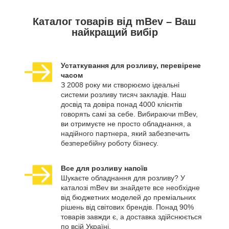
Каталог товарів від mBev – Ваш
найкращий вибір
Устаткування для розливу, перевірене
часом
З 2008 року ми створюємо ідеальні
системи розливу тисяч закладів. Наш
досвід та довіра понад 4000 клієнтів
говорять самі за себе. Вибираючи mBev,
ви отримуєте не просто обладнання, а
надійного партнера, який забезпечить
безперебійну роботу бізнесу.
Все для розливу напоїв
Шукаєте обладнання для розливу? У
каталозі mBev ви знайдете все необхідне
від бюджетних моделей до преміальних
рішень від світових брендів. Понад 90%
товарів завжди є, а доставка здійснюється
по всій Україні.