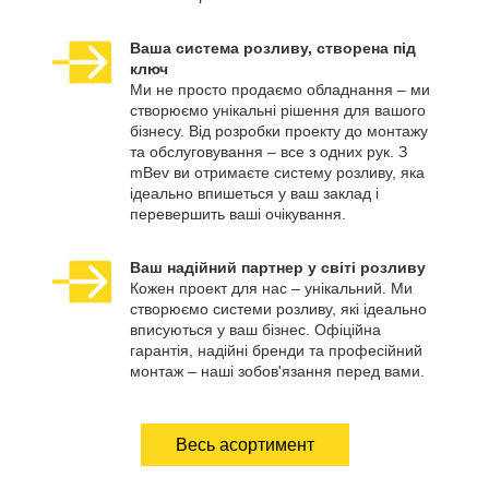
Ваша система розливу, створена під
ключ
Ми не просто продаємо обладнання – ми
створюємо унікальні рішення для вашого
бізнесу. Від розробки проекту до монтажу
та обслуговування – все з одних рук. З
mBev ви отримаєте систему розливу, яка
ідеально впишеться у ваш заклад і
перевершить ваші очікування.
Ваш надійний партнер у світі розливу
Кожен проект для нас – унікальний. Ми
створюємо системи розливу, які ідеально
вписуються у ваш бізнес. Офіційна
гарантія, надійні бренди та професійний
монтаж – наші зобов'язання перед вами.
Весь асортимент