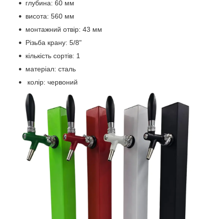
глубина: 60 мм
висота: 560 мм
монтажний отвір: 43 мм
Різьба крану: 5/8"
кількість сортів: 1
матеріал: сталь
колір: червоний