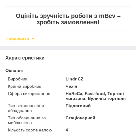
Оцініть зручність роботи з mBev –
зробіть замовлення!
Приховати
Характеристики
Основні
Виробник
Lindr CZ
Країна виробник
Чехія
Сфера використання
HoReCa, Fast-food, Торгові
магазини, Вулична торгівля
Тип встановлення
Підлоговий
обладнання
Тип обладнання за
Стаціонарний
мобільністю
Кількість сортів напою
4