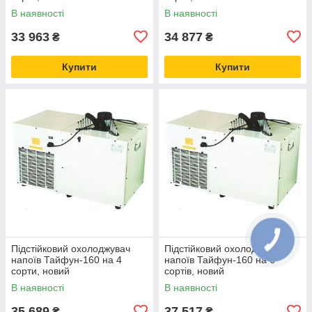
В наявності
В наявності
33 963
34 877
₴
₴
Купити
Купити
Підстійковий охолоджувач
Підстійковий охолоджувач
напоїв Тайфун-160 на 4
напоїв Тайфун-160 на 6
сорти, новий
сортів, новий
В наявності
В наявності
35 689
37 517
₴
₴