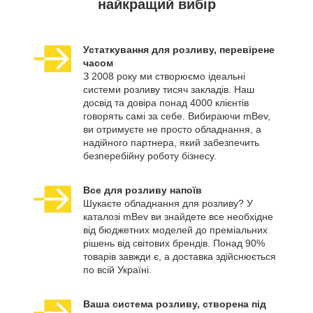
найкращий вибір
Устаткування для розливу, перевірене
часом
З 2008 року ми створюємо ідеальні
системи розливу тисяч закладів. Наш
досвід та довіра понад 4000 клієнтів
говорять самі за себе. Вибираючи mBev,
ви отримуєте не просто обладнання, а
надійного партнера, який забезпечить
безперебійну роботу бізнесу.
Все для розливу напоїв
Шукаєте обладнання для розливу? У
каталозі mBev ви знайдете все необхідне
від бюджетних моделей до преміальних
рішень від світових брендів. Понад 90%
товарів завжди є, а доставка здійснюється
по всій Україні.
Ваша система розливу, створена під