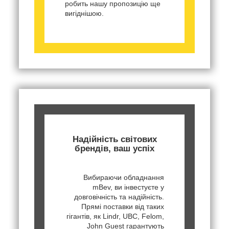
робить нашу пропозицію ще
вигіднішою.
Надійність світових
брендів, ваш успіх
Вибираючи обладнання
mBev, ви інвестуєте у
довговічність та надійність.
Прямі поставки від таких
гігантів, як Lindr, UBC, Felom,
John Guest гарантують