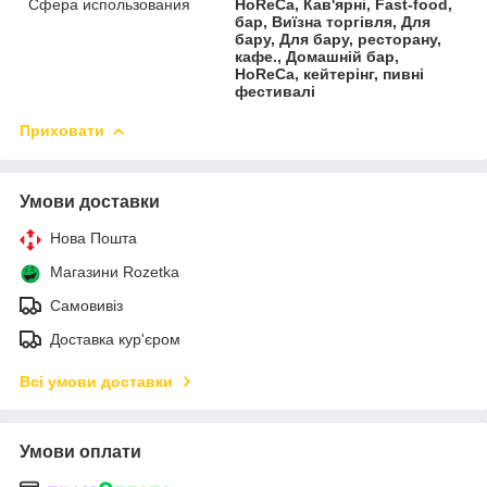
Сфера использования
HoReCa, Кав'ярні, Fast-food,
бар, Виїзна торгівля, Для
бару, Для бару, ресторану,
кафе., Домашній бар,
HoReCa, кейтерінг, пивні
фестивалі
Приховати
Умови доставки
Нова Пошта
Магазини Rozetka
Самовивіз
Доставка кур'єром
Всі умови доставки
Умови оплати