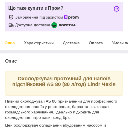
Що таке купити з Пром?
Замовлення під захистом
Доступна доставка
Опис
Характеристики
Доставка
Оплата
Умови п
Опис
Охолоджувач проточний для напоїв
підстійковий AS 80 (80 л/год) Lindr Чехія
Пивний охолоджувач AS 80 призначений для професійного
охолодження напоїв у ресторанах, барах та в закладах
громадського харчування, ідеально підходить для
охолодження нітро-кави, колд-брю.
Цей охолоджувач обладнаний вбудованим насосом із