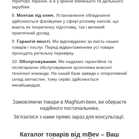
території України, а й у країни ближнього та дальнього
зарубіжя.
Монтаж під ключ.
Установлення обладнання
здійснюється фахівцями у сфері розливу напоїв, що
мають як теоретичну підготовку, так і великий
практичний досвід.
Гарантія якості.
Ми відповідаємо за якість наших
товарів і послуг. Перед відвантаженням усі товари
проходять ретельну перевірку.
Обслуговування.
Ми надаємо гарантійне та
післягараннє обслуговування зусиллями власної
технічної команди. На нашій базе завжди є оперативний
склад запчастин, тому сервіс здійснюється
якнайшвидше.
Замовляючи товари в MagNum-beer, ви обираєте
надійного постачальника.
Зв'язатися з нами прямо зараз для консультації.
Каталог товарів від mBev – Ваш