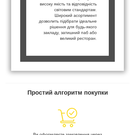
високу якість та відповідність
світовим стандартам.
Широкий асортимент
дозволить підібрати ідеальне
рішення для будь-якого
закладу, затишний паб або
великий ресторан.
Простий алгоритм покупки
Ви оформляєте замовлення через