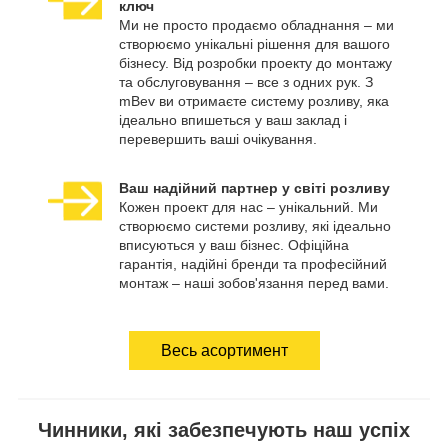
ключ
Ми не просто продаємо обладнання – ми
створюємо унікальні рішення для вашого
бізнесу. Від розробки проекту до монтажу
та обслуговування – все з одних рук. З
mBev ви отримаєте систему розливу, яка
ідеально впишеться у ваш заклад і
перевершить ваші очікування.
Ваш надійний партнер у світі розливу
Кожен проект для нас – унікальний. Ми
створюємо системи розливу, які ідеально
вписуються у ваш бізнес. Офіційна
гарантія, надійні бренди та професійний
монтаж – наші зобов'язання перед вами.
Весь асортимент
Чинники, які забезпечують наш успіх