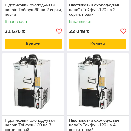
Підстійковий охолоджувач
Підстійковий охолоджувач
напоїв Тайфун-90 на 2 сорти,
напоїв Тайфун-120 на 2
новий
сорти, новий
В наявності
В наявності
31 576
33 049
₴
₴
Купити
Купити
Підстійковий охолоджувач
Підстійковий охолоджувач
напоїв Тайфун-120 на 3
напоїв Тайфун-120 на 4
сорти, новий
сорти, новий