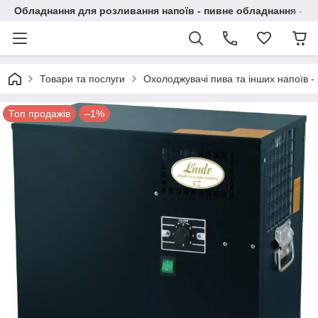
Обладнання для розливання напоїв - пивне обладнання - в 
Товари та послуги
Охолоджувачі пива та інших напоїв - 
Топ продажів
–1%