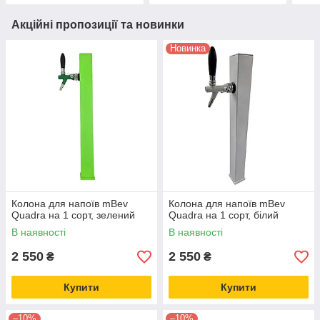
Акційні пропозиції та новинки
Новинка
Колона для напоїв mBev
Колона для напоїв mBev
Quadra на 1 сорт, зелений
Quadra на 1 сорт, білий
В наявності
В наявності
2 550
2 550
₴
₴
Купити
Купити
–10%
–10%