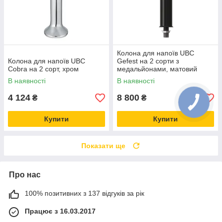
Колона для напоїв UBC
Колона для напоїв UBC
Gefest на 2 сорти з
Cobra на 2 сорт, хром
медальйонами, матовий
чорний
В наявності
В наявності
4 124
8 800
₴
₴
Купити
Купити
Показати ще
Про нас
100% позитивних з 137 відгуків за рік
Працює з 16.03.2017