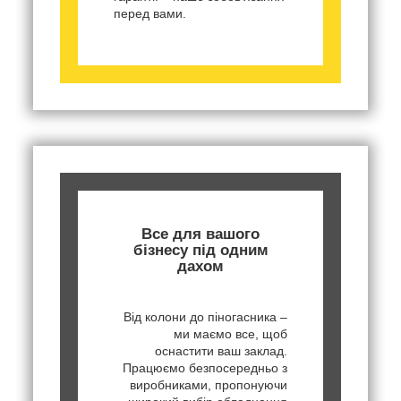
перед вами.
Все для вашого
бізнесу під одним
дахом
Від колони до піногасника –
ми маємо все, щоб
оснастити ваш заклад.
Працюємо безпосередньо з
виробниками, пропонуючи