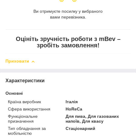
Ви отримуєте посилку у вибраного
вами перевізника.
Оцініть зручність роботи з mBev –
зробіть замовлення!
Приховати
Характеристики
Основні
Країна виробник
Італія
Сфера використання
HoReCa
Функціональне
Для пива, Для газованих
призначення
напоїв, Для квасу
Тип обладнання за
Стаціонарний
мобільністю