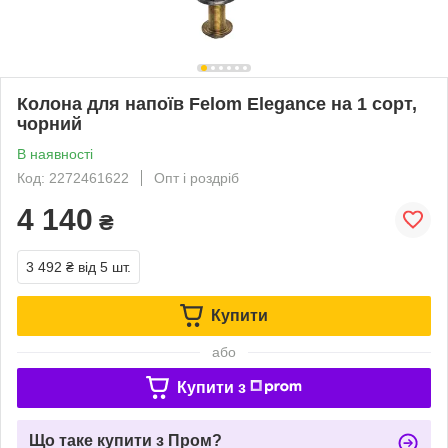
Колона для напоїв Felom Elegance на 1 сорт,
чорний
В наявності
Код: 2272461622
Опт і роздріб
4 140
₴
3 492 ₴
від 5 шт.
Купити
або
Купити з
Що таке купити з Пром?