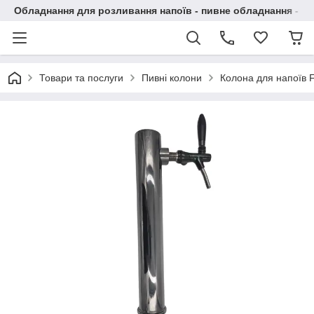
Обладнання для розливання напоїв - пивне обладнання - в 
Товари та послуги
Пивні колони
Колона для напоїв F