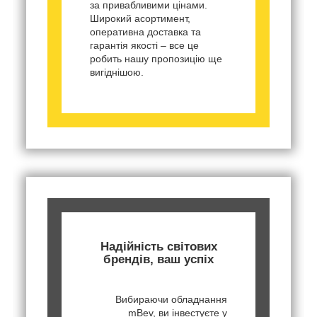
за привабливими цінами.
Широкий асортимент,
оперативна доставка та
гарантія якості – все це
робить нашу пропозицію ще
вигіднішою.
Надійність світових
брендів, ваш успіх
Вибираючи обладнання
mBev, ви інвестуєте у