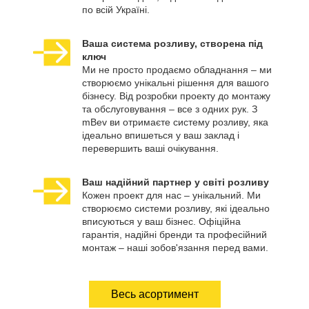
по всій Україні.
Ваша система розливу, створена під
ключ
Ми не просто продаємо обладнання – ми
створюємо унікальні рішення для вашого
бізнесу. Від розробки проекту до монтажу
та обслуговування – все з одних рук. З
mBev ви отримаєте систему розливу, яка
ідеально впишеться у ваш заклад і
перевершить ваші очікування.
Ваш надійний партнер у світі розливу
Кожен проект для нас – унікальний. Ми
створюємо системи розливу, які ідеально
вписуються у ваш бізнес. Офіційна
гарантія, надійні бренди та професійний
монтаж – наші зобов'язання перед вами.
Весь асортимент