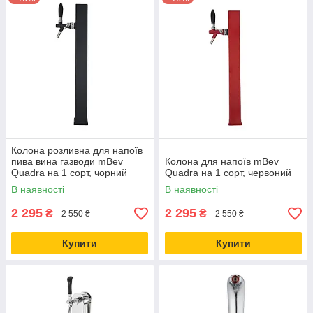
Колона розливна для напоїв
пива вина газводи mBev
Колона для напоїв mBev
Quadra на 1 сорт, чорний
Quadra на 1 сорт, червоний
В наявності
В наявності
2 295
2 295
₴
₴
2 550 ₴
2 550 ₴
Купити
Купити