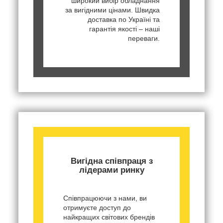
широкий вибір обладнання
за вигідними цінами. Швидка
доставка по Україні та
гарантія якості – наші
переваги.
Вигідна співпраця з
лідерами ринку
Співпрацюючи з нами, ви
отримуєте доступ до
найкращих світових брендів