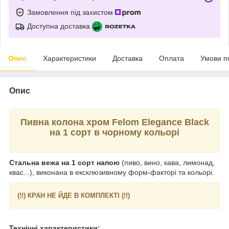
Замовлення під захистом
Доступна доставка
Опис
Характеристики
Доставка
Оплата
Умови п
Опис
Пивна колона хром Felom Elegance Black
на 1 сорт в чорному кольорі
Стальна вежа на 1 сорт напою
(пиво, вино, кава, лимонад,
квас...), виконана в ексклюзивному форм-факторі та кольорі.
(!!) КРАН НЕ ЙДЕ В КОМПЛЕКТІ (!!)
Технічні характеристики: