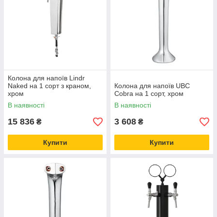
Колона для напоїв Lindr
Naked на 1 сорт з краном,
Колона для напоїв UBC
хром
Cobra на 1 сорт, хром
В наявності
В наявності
15 836
3 608
₴
₴
Купити
Купити