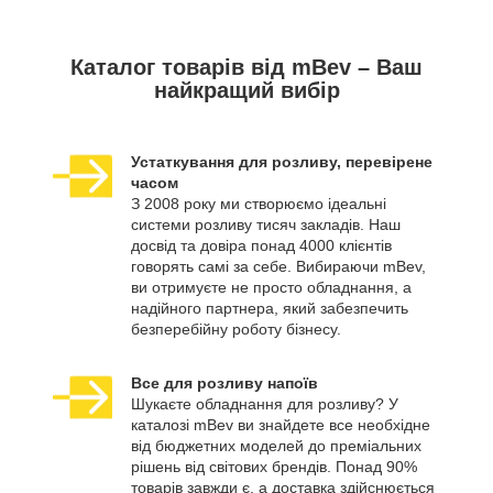
Каталог товарів від mBev – Ваш
найкращий вибір
Устаткування для розливу, перевірене
часом
З 2008 року ми створюємо ідеальні
системи розливу тисяч закладів. Наш
досвід та довіра понад 4000 клієнтів
говорять самі за себе. Вибираючи mBev,
ви отримуєте не просто обладнання, а
надійного партнера, який забезпечить
безперебійну роботу бізнесу.
Все для розливу напоїв
Шукаєте обладнання для розливу? У
каталозі mBev ви знайдете все необхідне
від бюджетних моделей до преміальних
рішень від світових брендів. Понад 90%
товарів завжди є, а доставка здійснюється