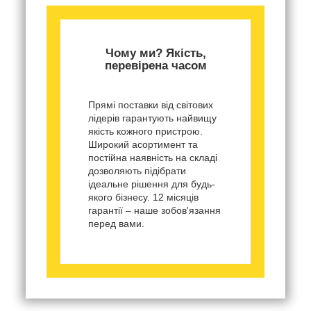
Чому ми? Якість,
перевірена часом
Прямі поставки від світових
лідерів гарантують найвищу
якість кожного пристрою.
Широкий асортимент та
постійна наявність на складі
дозволяють підібрати
ідеальне рішення для будь-
якого бізнесу. 12 місяців
гарантії – наше зобов'язання
перед вами.