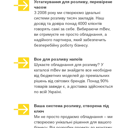
Устаткування для розливу, перевірене
часом
З 2008 року ми створюємо ідеальні
системи розливу тисяч закладів. Наш
досвід та довіра понад 4000 клієнтів
говорять самі за себе. Вибираючи mBev,
ви отримуєте не просто обладнання, а
надійного партнера, який забезпечить
безперебійну роботу бізнесу.
Все для розливу напоїв
Шукаєте обладнання для розливу? У
каталозі mBev ви знайдете все необхідне
від бюджетних моделей до преміальних
рішень від світових брендів. Понад 90%
товарів завжди є, а доставка здійснюється
по всій Україні.
Ваша система розливу, створена під
ключ
Ми не просто продаємо обладнання – ми
створюємо унікальні рішення для вашого
бізнесу. Від розробки проекту до монтажу