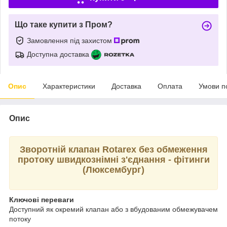
Що таке купити з Пром?
Замовлення під захистом
Доступна доставка
Опис
Характеристики
Доставка
Оплата
Умови п
Опис
Зворотній клапан Rotarex без обмеження
протоку швидкознімні з'єднання - фітинги
(Люксембург)
Ключові переваги
Доступний як окремий клапан або з вбудованим обмежувачем
потоку