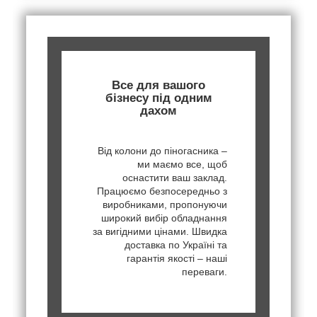
Все для вашого
бізнесу під одним
дахом
Від колони до піногасника –
ми маємо все, щоб
оснастити ваш заклад.
Працюємо безпосередньо з
виробниками, пропонуючи
широкий вибір обладнання
за вигідними цінами. Швидка
доставка по Україні та
гарантія якості – наші
переваги.