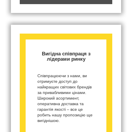
Вигідна співпраця з
лідерами ринку
Співпрацюючи з нами, ви
отримуєте доступ до
найкращих світових брендів
за привабливими цінами.
Широкий асортимент,
оперативна доставка та
гарантія якості – все це
робить нашу пропозицію ще
вигіднішою.