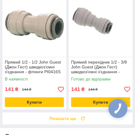
Прямий 1/2 - 1/2 John Guest
Прямий перехідник 1/2 - 3/8
(Джон Гест) швидкоз'ємні
John Guest (Джон Гест)
з'єднання - фітинги PI0416S
швидкоз'ємні з'єднання -
фітинги PI201612S
В наявності
Готово до відправки
141
141
₴
₴
144 ₴
144 ₴
Купити
Купити
Показати ще