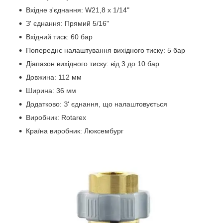
Вхідне з'єднання: W21,8 x 1/14"
З' єднання: Прямий 5/16"
Вхідний тиск: 60 бар
Попереднє налаштування вихідного тиску: 5 бар
Діапазон вихідного тиску: від 3 до 10 бар
Довжина: 112 мм
Ширина: 36 мм
Додатково: З' єднання, що налаштовується
Виробник: Rotarex
Країна виробник: Люксембург