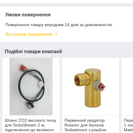
Умови повернення
Повернення товару впродовж 14 днів за домовленістю
Всі умови повернення
Подібні товари компанії
Шланг CO2 високого тиску
Первинний редуктор
Перв
для SodaStream 2 м,
Rotarex для балонів
1 ти
підключення до великого
Sodastream з різьбою
Mati