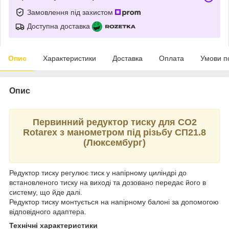
Замовлення під захистом
Доступна доставка
Опис
Характеристики
Доставка
Оплата
Умови п
Опис
Первинний редуктор тиску для СО2
Rotarex з манометром під різьбу СП21.8
(Люксембург)
Редуктор тиску регулює тиск у напірному циліндрі до
встановленого тиску на виході та дозовано передає його в
систему, що йде далі.
Редуктор тиску монтується на напірному балоні за допомогою
відповідного адаптера.
Технічні характеристики