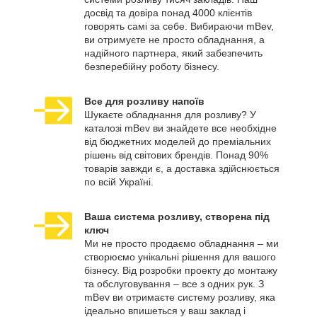
досвід та довіра понад 4000 клієнтів
говорять самі за себе. Вибираючи mBev,
ви отримуєте не просто обладнання, а
надійного партнера, який забезпечить
безперебійну роботу бізнесу.
Все для розливу напоїв
Шукаєте обладнання для розливу? У
каталозі mBev ви знайдете все необхідне
від бюджетних моделей до преміальних
рішень від світових брендів. Понад 90%
товарів завжди є, а доставка здійснюється
по всій Україні.
Ваша система розливу, створена під
ключ
Ми не просто продаємо обладнання – ми
створюємо унікальні рішення для вашого
бізнесу. Від розробки проекту до монтажу
та обслуговування – все з одних рук. З
mBev ви отримаєте систему розливу, яка
ідеально впишеться у ваш заклад і