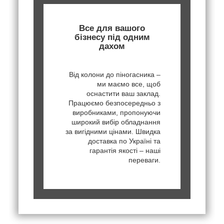
Все для вашого
бізнесу під одним
дахом
Від колони до піногасника –
ми маємо все, щоб
оснастити ваш заклад.
Працюємо безпосередньо з
виробниками, пропонуючи
широкий вибір обладнання
за вигідними цінами. Швидка
доставка по Україні та
гарантія якості – наші
переваги.