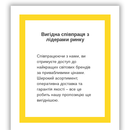
Вигідна співпраця з
лідерами ринку
Співпрацюючи з нами, ви
отримуєте доступ до
найкращих світових брендів
за привабливими цінами.
Широкий асортимент,
оперативна доставка та
гарантія якості – все це
робить нашу пропозицію ще
вигіднішою.