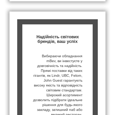
Надійність світових
брендів, ваш успіх
Вибираючи обладнання
mBev, ви інвестуєте у
довговічність та надійність.
Прямі поставки від таких
гігантів, як Lindr, UBC, Felom,
John Guest гарантують
високу якість та відповідність
світовим стандартам.
Широкий асортимент
дозволить підібрати ідеальне
рішення для будь-якого
закладу, затишний паб або
великий ресторан.