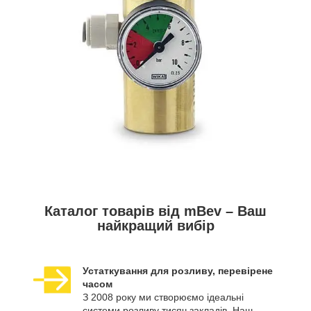
Каталог товарів від mBev – Ваш
найкращий вибір
Устаткування для розливу, перевірене
часом
З 2008 року ми створюємо ідеальні
системи розливу тисяч закладів. Наш