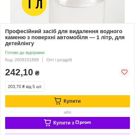
Професійний засіб для видалення водного
каменю з поверхні автомобіля — 1 літр, для
детейлінгу
Готово до відправки
Код: 2609151899
Опт і роздріб
242,10
₴
203,70 ₴
від 5 шт.
Купити
або
Купити з