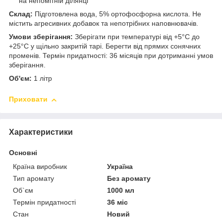
на непомітній ділянці
Склад:
Підготовлена вода, 5% ортофосфорна кислота. Не
містить агресивних добавок та непотрібних наповнювачів.
Умови зберігання:
Зберігати при температурі від +5°C до
+25°C у щільно закритій тарі. Берегти від прямих сонячних
променів. Термін придатності: 36 місяців при дотриманні умов
зберігання.
Об'єм:
1 літр
Приховати
Характеристики
Основні
Країна виробник
Україна
Тип аромату
Без аромату
Об`єм
1000 мл
Термін придатності
36 міс
Стан
Новий