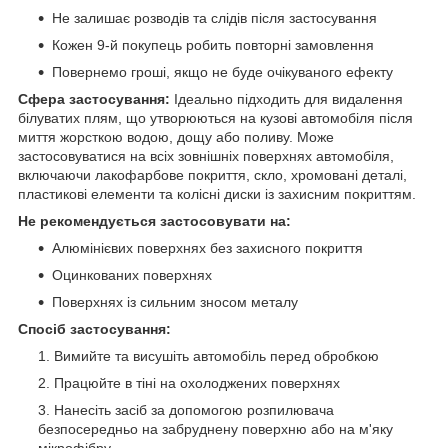
Не залишає розводів та слідів після застосування
Кожен 9-й покупець робить повторні замовлення
Повернемо гроші, якщо не буде очікуваного ефекту
Сфера застосування:
Ідеально підходить для видалення
білуватих плям, що утворюються на кузові автомобіля після
миття жорсткою водою, дощу або поливу. Може
застосовуватися на всіх зовнішніх поверхнях автомобіля,
включаючи лакофарбове покриття, скло, хромовані деталі,
пластикові елементи та колісні диски із захисним покриттям.
Не рекомендується застосовувати на:
Алюмінієвих поверхнях без захисного покриття
Оцинкованих поверхнях
Поверхнях із сильним зносом металу
Спосіб застосування:
Вимийте та висушіть автомобіль перед обробкою
Працюйте в тіні на охолоджених поверхнях
Нанесіть засіб за допомогою розпилювача
безпосередньо на забруднену поверхню або на м'яку