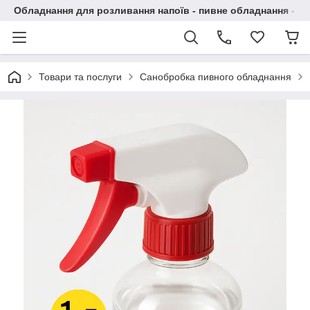
Обладнання для розливання напоїв - пивне обладнання - в 
Товари та послуги
Санобробка пивного обладнання