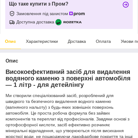
Що таке купити з Пром?
Замовлення під захистом
Доступна доставка
Опис
Характеристики
Доставка
Оплата
Умови п
Опис
Високоефективний засіб для видалення
водяного каменю з поверхні автомобіля
— 1 літр - для детейлінгу
Ми створили спеціалізований засіб, розроблений для
швидкого та безпечного видалення водного каменю
(вапняного нальоту) з будь-яких зовнішніх поверхонь
автомобіля. Це проста робоча формула без зайвих
компонентів та переплат від професіоналів. Завдяки основі з
ортофосфорної кислоти, засіб ефективно розчиняє
мінеральні відкладення, що утворюються після висихання
жорсткої води, не пошкоджуючи лакофарбове покриття та інші