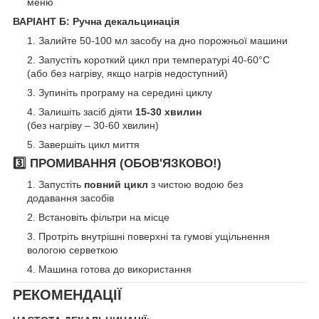
меню
ВАРІАНТ Б: Ручна декальцинація
Залийте 50-100 мл засобу на дно порожньої машини
Запустіть короткий цикл при температурі 40-60°C
(або без нагріву, якщо нагрів недоступний)
Зупиніть програму на середині циклу
Залишіть засіб діяти
15-30 хвилин
(без нагріву – 30-60 хвилин)
Завершіть цикл миття
3️⃣ ПРОМИВАННЯ (ОБОВ'ЯЗКОВО!)
Запустіть
повний цикл
з чистою водою без
додавання засобів
Встановіть фільтри на місце
Протріть внутрішні поверхні та гумові ущільнення
вологою серветкою
Машина готова до використання
РЕКОМЕНДАЦІЇ