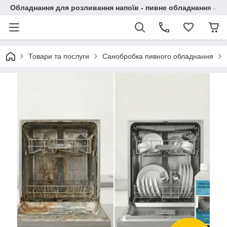
Обладнання для розливання напоїв - пивне обладнання - в 
Товари та послуги
Санобробка пивного обладнання