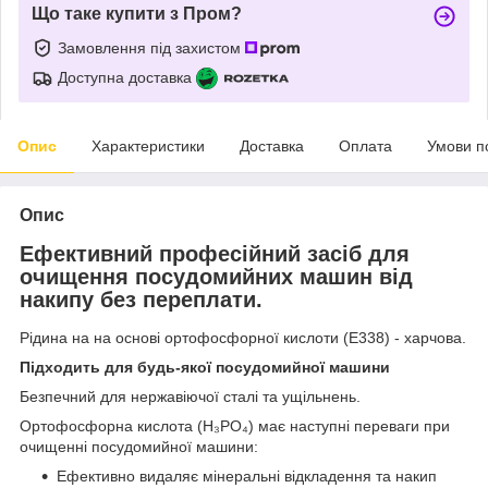
Що таке купити з Пром?
Замовлення під захистом
Доступна доставка
Опис
Характеристики
Доставка
Оплата
Умови п
Опис
Ефективний професійний засіб для
очищення посудомийних машин від
накипу без переплати.
Рідина на на основі ортофосфорної кислоти (E338) - харчова.
Підходить для будь-якої посудомийної машини
Безпечний для нержавіючої сталі та ущільнень.
Ортофосфорна кислота (H₃PO₄) має наступні переваги при
очищенні посудомийної машини:
Ефективно видаляє мінеральні відкладення та накип