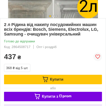
2 л Рідина від накипу посудомийних машин
всіх брендів: Bosch, Siemens, Electrolux, LG,
Samsung - очищувач універсальний
Готово до відправки
Код: 2864508717
Опт і роздріб
437
₴
368 ₴
від 5 шт.
Купити
або
Купити з