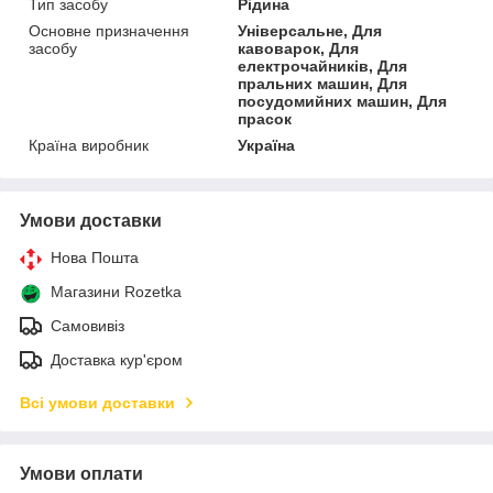
Тип засобу
Рідина
Основне призначення
Універсальне, Для
засобу
кавоварок, Для
електрочайників, Для
пральних машин, Для
посудомийних машин, Для
прасок
Країна виробник
Україна
Умови доставки
Нова Пошта
Магазини Rozetka
Самовивіз
Доставка кур'єром
Всі умови доставки
Умови оплати