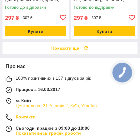
плитки, раковин, скло -
Indesit, Candy, Whirlpool,
Готово до відправки
Готово до відправки
дієвий, без зайвої хімії
Beko - рідина
297
297
₴
₴
307 ₴
307 ₴
Купити
Купити
Показати ще
Про нас
100% позитивних з 137 відгуків за рік
Працює з 16.03.2017
м. Київ
Центральна, 21-А, офіс 2, Київ, Україна
Контакти
Сьогодні працює з 09:00 до 18:00
Показати весь графік роботи