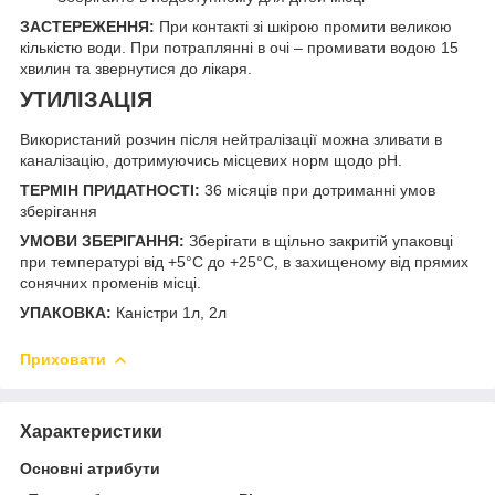
ЗАСТЕРЕЖЕННЯ:
При контакті зі шкірою промити великою
кількістю води. При потраплянні в очі – промивати водою 15
хвилин та звернутися до лікаря.
УТИЛІЗАЦІЯ
Використаний розчин після нейтралізації можна зливати в
каналізацію, дотримуючись місцевих норм щодо pH.
ТЕРМІН ПРИДАТНОСТІ:
36 місяців при дотриманні умов
зберігання
УМОВИ ЗБЕРІГАННЯ:
Зберігати в щільно закритій упаковці
при температурі від +5°C до +25°C, в захищеному від прямих
сонячних променів місці.
УПАКОВКА:
Каністри 1л, 2л
Приховати
Характеристики
Основні атрибути