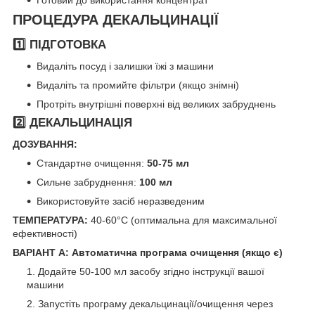
Готовий до використання концентрат
ПРОЦЕДУРА ДЕКАЛЬЦИНАЦІЇ
1️⃣ ПІДГОТОВКА
Видаліть посуд і залишки їжі з машини
Видаліть та промийте фільтри (якщо знімні)
Протріть внутрішні поверхні від великих забруднень
2️⃣ ДЕКАЛЬЦИНАЦІЯ
ДОЗУВАННЯ:
Стандартне очищення:
50-75 мл
Сильне забруднення:
100 мл
Використовуйте засіб неразведеним
ТЕМПЕРАТУРА:
40-60°C (оптимальна для максимальної
ефективності)
ВАРІАНТ А: Автоматична програма очищення (якщо є)
Додайте 50-100 мл засобу згідно інструкції вашої
машини
Запустіть програму декальцинації/очищення через