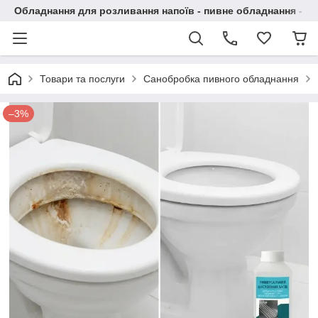
Обладнання для розливання напоїв - пивне обладнання - в 
Товари та послуги
Санобробка пивного обладнання
–3%