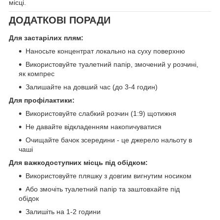
місці.
ДОДАТКОВІ ПОРАДИ
Для застарілих плям:
Наносьте концентрат локально на суху поверхню
Використовуйте туалетний папір, змочений у розчині,
як компрес
Залишайте на довший час (до 3-4 годин)
Для профілактики:
Використовуйте слабкий розчин (1:9) щотижня
Не давайте відкладенням накопичуватися
Очищайте бачок зсередини - це джерело нальоту в
чаші
Для важкодоступних місць під обідком:
Використовуйте пляшку з довгим вигнутим носиком
Або змочіть туалетний папір та заштовхайте під
обідок
Залишіть на 1-2 години