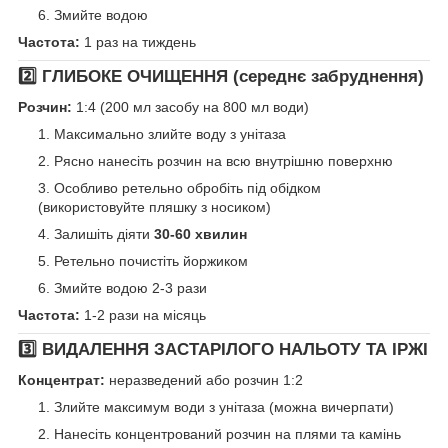
Змийте водою
Частота:
1 раз на тиждень
2️⃣ ГЛИБОКЕ ОЧИЩЕННЯ (середнє забруднення)
Розчин:
1:4 (200 мл засобу на 800 мл води)
Максимально злийте воду з унітаза
Рясно нанесіть розчин на всю внутрішню поверхню
Особливо ретельно обробіть під обідком
(використовуйте пляшку з носиком)
Залишіть діяти
30-60 хвилин
Ретельно почистіть йоржиком
Змийте водою 2-3 рази
Частота:
1-2 рази на місяць
3️⃣ ВИДАЛЕННЯ ЗАСТАРІЛОГО НАЛЬОТУ ТА ІРЖІ
Концентрат:
неразведений або розчин 1:2
Злийте максимум води з унітаза (можна вичерпати)
Нанесіть концентрований розчин на плями та камінь