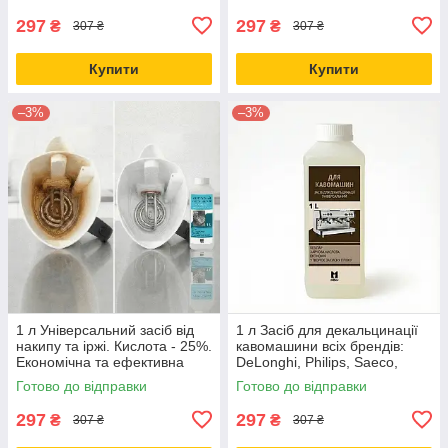
297
297
₴
₴
307 ₴
307 ₴
Купити
Купити
–3%
–3%
1 л Універсальний засіб від
1 л Засіб для декальцинації
накипу та іржі. Кислота - 25%.
кавомашини всіх брендів:
Економічна та ефективна
DeLonghi, Philips, Saeco,
рідина.
Krups, Jura. Концентрат 25%
Готово до відправки
Готово до відправки
для видалення накипу
297
297
₴
₴
307 ₴
307 ₴