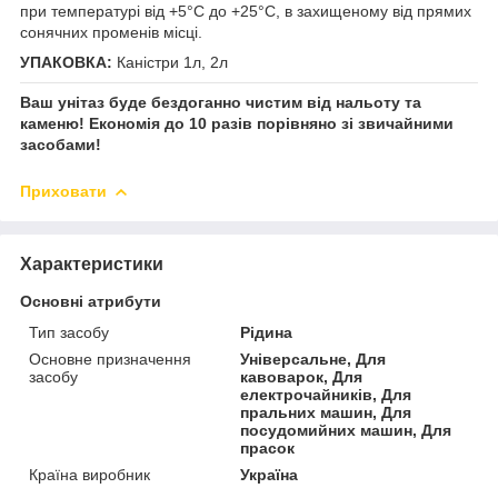
при температурі від +5°C до +25°C, в захищеному від прямих
сонячних променів місці.
УПАКОВКА:
Каністри 1л, 2л
Ваш унітаз буде бездоганно чистим від нальоту та
каменю! Економія до 10 разів порівняно зі звичайними
засобами!
Приховати
Характеристики
Основні атрибути
Тип засобу
Рідина
Основне призначення
Універсальне, Для
засобу
кавоварок, Для
електрочайників, Для
пральних машин, Для
посудомийних машин, Для
прасок
Країна виробник
Україна