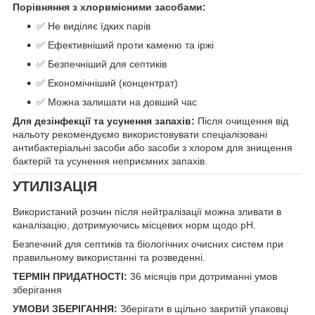
Порівняння з хлорвмісними засобами:
✅ Не виділяє їдких парів
✅ Ефективніший проти каменю та іржі
✅ Безпечніший для септиків
✅ Економічніший (концентрат)
✅ Можна залишати на довший час
Для дезінфекції та усунення запахів:
Після очищення від
нальоту рекомендуємо використовувати спеціалізовані
антибактеріальні засоби або засоби з хлором для знищення
бактерій та усунення неприємних запахів.
УТИЛІЗАЦІЯ
Використаний розчин після нейтралізації можна зливати в
каналізацію, дотримуючись місцевих норм щодо pH.
Безпечний для септиків та біологічних очисних систем при
правильному використанні та розведенні.
ТЕРМІН ПРИДАТНОСТІ:
36 місяців при дотриманні умов
зберігання
УМОВИ ЗБЕРІГАННЯ:
Зберігати в щільно закритій упаковці