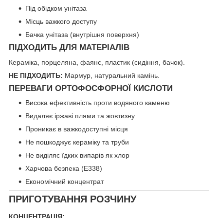
Під обідком унітаза
Місць важкого доступу
Бачка унітаза (внутрішня поверхня)
ПІДХОДИТЬ ДЛЯ МАТЕРІАЛІВ
Кераміка, порцеляна, фаянс, пластик (сидіння, бачок).
НЕ ПІДХОДИТЬ:
Мармур, натуральний камінь.
ПЕРЕВАГИ ОРТОФОСФОРНОЇ КИСЛОТИ
Висока ефективність проти водяного каменю
Видаляє іржаві плями та жовтизну
Проникає в важкодоступні місця
Не пошкоджує кераміку та труби
Не виділяє їдких випарів як хлор
Харчова безпека (E338)
Економічний концентрат
ПРИГОТУВАННЯ РОЗЧИНУ
КОНЦЕНТРАЦІЯ: