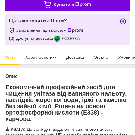
Купити з
Що таке купити з Пром?
Замовлення під захистом
Доступна доставка
Опис
Характеристики
Доставка
Оплата
Умови п
Опис
Економічний професійний засіб для
чищення унітаза від вапняного нальоту,
наслідків жорсткої води, іржі та каменю
без зайвої хімії. Рідина на основі
ортофосфорної кислоти (E338) -
харчова.
⚠️ УВАГА:
Це засіб для видалення вапняного нальоту,