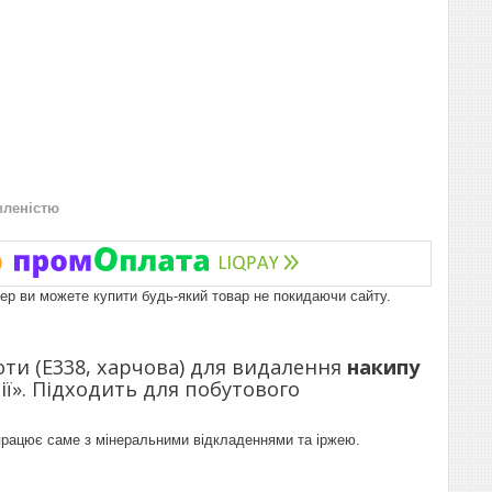
вленістю
пер ви можете купити будь-який товар не покидаючи сайту.
оти (E338, харчова) для видалення
накипу
мії». Підходить для побутового
рацює саме з мінеральними відкладеннями та іржею.