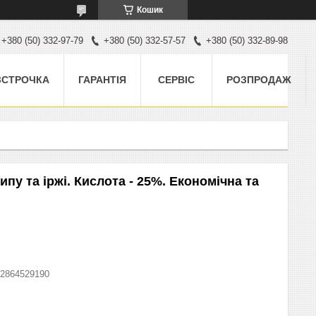
Кошик
+380 (50) 332-97-79
+380 (50) 332-57-57
+380 (50) 332-89-98
ЗСТРОЧКА
ГАРАНТІЯ
СЕРВІС
РОЗПРОДАЖ
ипу та іржі. Кислота - 25%. Економічна та
2864529190