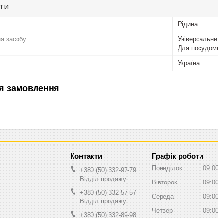
ути
Рідина
я засобу
Універсальне
Для посудом
Україна
я замовлення
Графік роботи
Понеділок
09:0
+380 (50) 332-97-79
Відділ продажу
Вівторок
09:0
+380 (50) 332-57-57
Середа
09:0
Відділ продажу
Четвер
09:0
+380 (50) 332-89-98