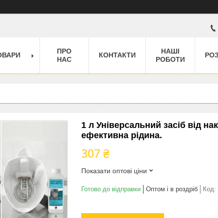
ПРО
НАШІ
ОВАРИ
КОНТАКТИ
РО
НАС
РОБОТИ
1 л Універсальний засіб від нак
ефективна рідина.
307 ₴
Показати оптові ціни
Готово до відправки
Оптом і в роздріб
Код: