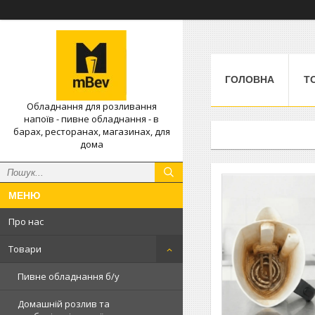
ГОЛОВНА
Т
Обладнання для розливання
напоїв - пивне обладнання - в
барах, ресторанах, магазинах, для
дома
Про нас
Товари
Пивне обладнання б/у
Домашній розлив та