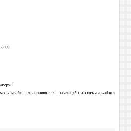
ування
поверхні.
ках, уникайте потрапляння в очі, не змішуйте з іншими засобами