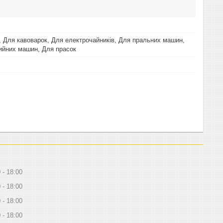
, Для кавоварок, Для електрочайників, Для пральних машин,
ийних машин, Для прасок
0
18:00
0
18:00
0
18:00
0
18:00