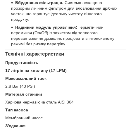
Вбудована фільтрація:
Система оснащена
прозорим лінійним фільтром для вловлювання дрібних
часток, що гарантує ідеальну чистоту кінцевого
продукту.
Надійний модуль управління:
Герметичний
перемикач (On/Off) із захистом від теплового
перевантаження дозволяє працювати в інтенсивному
режимі без ризику перегріву.
Технічні характеристики
Продуктивність
17 літрів на хвилину (17 LPM)
Максимальний тиск
2.8 Bar (40 PSI)
Матеріал станини
Харчова нержавіюча сталь AISI 304
Тип насоса
Mембранний насос
З'єднання