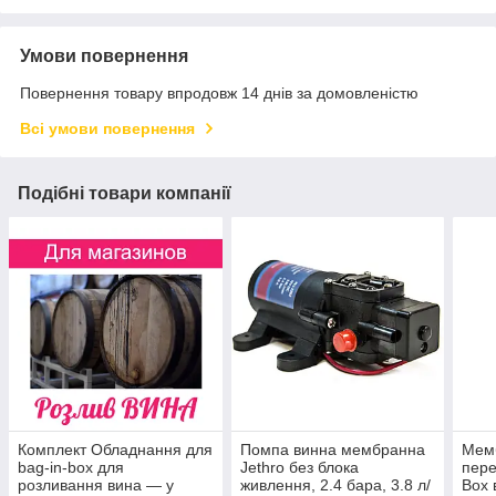
Умови повернення
Повернення товару впродовж 14 днів за домовленістю
Всі умови повернення
Подібні товари компанії
Комплект Обладнання для
Помпа винна мембранна
Мем
bag-in-box для
Jethro без блока
пере
розливання вина — у
живлення, 2.4 бара, 3.8 л/
Box 