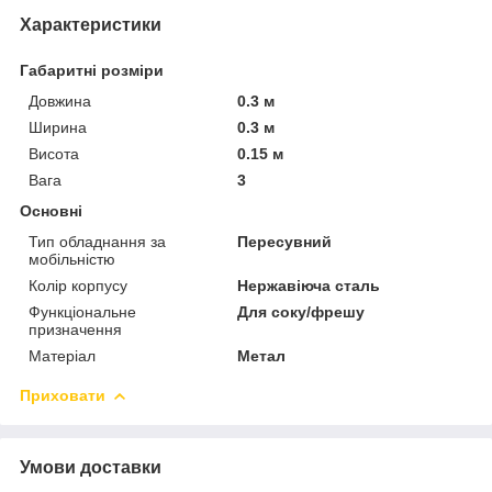
Характеристики
Габаритні розміри
Довжина
0.3 м
Ширина
0.3 м
Висота
0.15 м
Вага
3
Основні
Тип обладнання за
Пересувний
мобільністю
Колір корпусу
Нержавіюча сталь
Функціональне
Для соку/фрешу
призначення
Матеріал
Метал
Приховати
Умови доставки