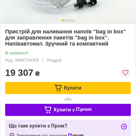
Пристрій для наливання напоїв "bag in box"
для заправлення пакетів "bag in box".
Напівавтомат. Зручний та компактний
В наявності
Код: 2864744305
Роздріб
19 307
₴
Купити
або
Купити з
Що таке купити з Пром?
Замовлення під захистом