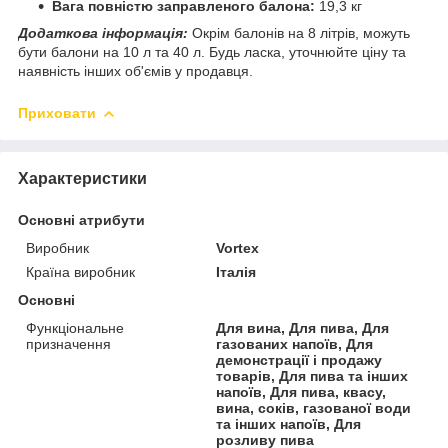
Вага повністю заправленого балона:
19,3 кг
Додаткова інформація:
Окрім балонів на 8 літрів, можуть
бути балони на 10 л та 40 л. Будь ласка, уточнюйте ціну та
наявність інших об'ємів у продавця.
Приховати
Характеристики
Основні атрибути
Виробник
Vortex
Країна виробник
Італія
Основні
Функціональне
Для вина, Для пива, Для
призначення
газованих напоїв, Для
демонстрації і продажу
товарів, Для пива та інших
напоїв, Для пива, квасу,
вина, соків, газованої води
та інших напоїв, Для
розливу пива