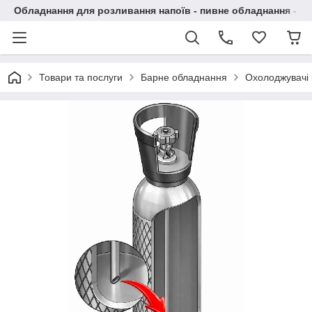
Обладнання для розливання напоїв - пивне обладнання - в 
Товари та послуги
Барне обладнання
Охолоджувачі 