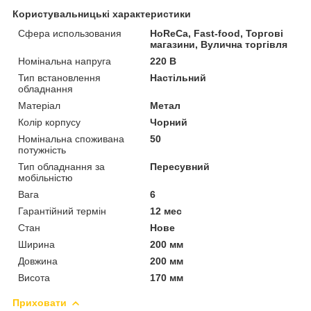
Користувальницькі характеристики
Сфера использования
HoReCa, Fast-food, Торгові
магазини, Вулична торгівля
Номінальна напруга
220 В
Тип встановлення
Настільний
обладнання
Матеріал
Метал
Колір корпусу
Чорний
Номінальна споживана
50
потужність
Тип обладнання за
Пересувний
мобільністю
Вага
6
Гарантійний термін
12 мес
Стан
Нове
Ширина
200 мм
Довжина
200 мм
Висота
170 мм
Приховати