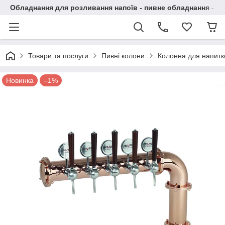
Обладнання для розливання напоїв - пивне обладнання - в 
Товари та послуги
Пивні колони
Колонна для напитко
Новинка
–1%