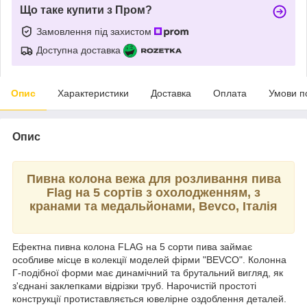
Що таке купити з Пром?
Замовлення під захистом
Доступна доставка
Опис
Характеристики
Доставка
Оплата
Умови п
Опис
Пивна колона вежа для розливання пива
Flag на 5 сортів з охолодженням, з
кранами та медальйонами, Bevco, Італія
Ефектна пивна колона FLAG на 5 сорти пива займає
особливе місце в колекції моделей фірми "BEVCO". Колонна
Г-подібної форми має динамічний та брутальний вигляд, як
з'єднані заклепками відрізки труб. Нарочистій простоті
конструкції протиставляється ювелірне оздоблення деталей.