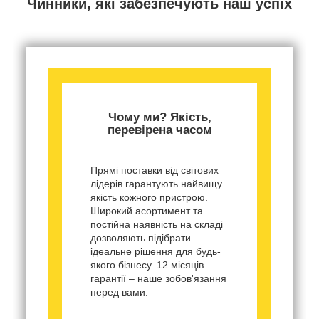
Чинники, які забезпечують наш успіх
Чому ми? Якість,
перевірена часом
Прямі поставки від світових
лідерів гарантують найвищу
якість кожного пристрою.
Широкий асортимент та
постійна наявність на складі
дозволяють підібрати
ідеальне рішення для будь-
якого бізнесу. 12 місяців
гарантії – наше зобов'язання
перед вами.