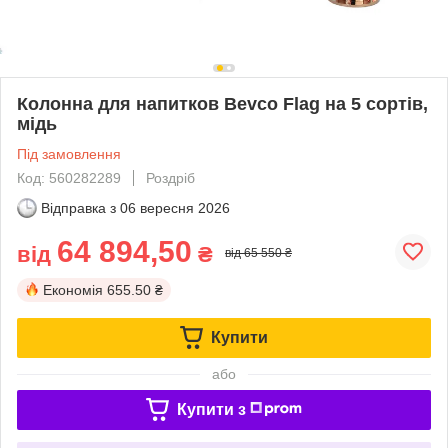
Колонна для напитков Bevco Flag на 5 сортів,
мідь
Під замовлення
Код: 560282289
Роздріб
Відправка з
06 вересня 2026
64 894,50
від
₴
від 65 550 ₴
Економія
655.50 ₴
Купити
або
Купити з