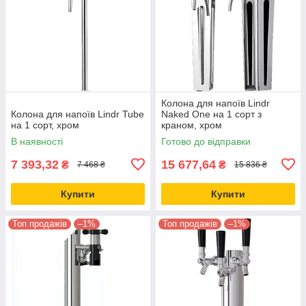
Колона для напоїв Lindr
Колона для напоїв Lindr Tube
Naked One на 1 сорт з
на 1 сорт, хром
краном, хром
В наявності
Готово до відправки
7 393,32
15 677,64
₴
₴
7 468 ₴
15 836 ₴
Купити
Купити
Топ продажів
–1%
Топ продажів
–1%