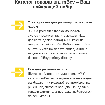
Каталог товарів від mBev – Ваш
найкращий вибір
Устаткування для розливу, перевірене
часом
З 2008 року ми створюємо ідеальні
системи розливу тисяч закладів. Наш
досвід та довіра понад 4000 клієнтів
говорять самі за себе. Вибираючи mBev,
ви отримуєте не просто обладнання, а
надійного партнера, який забезпечить
безперебійну роботу бізнесу.
Все для розливу напоїв
Шукаєте обладнання для розливу? У
каталозі mBev ви знайдете все необхідне
від бюджетних моделей до преміальних
рішень від світових брендів. Понад 90%
товарів завжди є, а доставка здійснюється
по всій Україні.