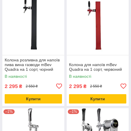
Колона розливна для напоїв
пива вина газводи mBev
Колона для напоїв mBev
Quadra на 1 сорт, чорний
Quadra на 1 сорт, червоний
В наявності
В наявності
2 295
2 295
₴
₴
2 550 ₴
2 550 ₴
Купити
Купити
–1%
–1%