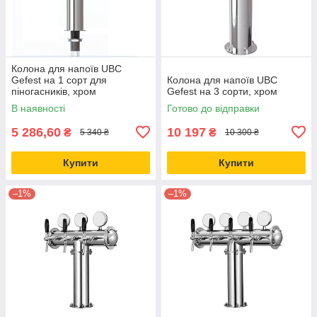
Колона для напоїв UBC
Gefest на 1 сорт для
Колона для напоїв UBC
піногасників, хром
Gefest на 3 сорти, хром
В наявності
Готово до відправки
5 286,60
10 197
₴
₴
5 340 ₴
10 300 ₴
Купити
Купити
–1%
–1%