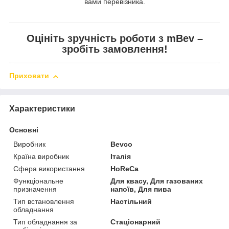
вами перевізника.
Оцініть зручність роботи з mBev –
зробіть замовлення!
Приховати
Характеристики
Основні
Виробник
Bevco
Країна виробник
Італія
Сфера використання
HoReCa
Функціональне
Для квасу, Для газованих
призначення
напоїв, Для пива
Тип встановлення
Настільний
обладнання
Тип обладнання за
Стаціонарний