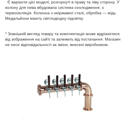
Є варіанти цієї моделі, розгорнуті в праву та ліву сторону. У
колону для пива вбудована система охолодження, є
термоізоляція. Колонна з неіржавкої сталі, обробка — мідь.
Медальйони мають світлодіодну підсвітку.
* Зовнішній вигляд товару та комплектація може відрізнятися
від зображення на сайті та залежить від постачання. Магазин
не несе відповідальності за зміни, внесені виробником.