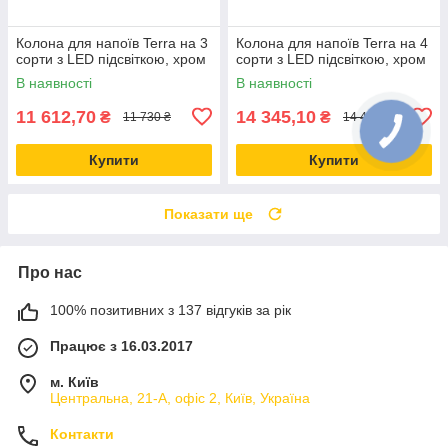
Колона для напоїв Terra на 3
Колона для напоїв Terra на 4
сорти з LED підсвіткою, хром
сорти з LED підсвіткою, хром
В наявності
В наявності
11 612,70
14 345,10
₴
₴
11 730 ₴
14 490 ₴
Купити
Купити
Показати ще
Про нас
100% позитивних з 137 відгуків за рік
Працює з 16.03.2017
м. Київ
Центральна, 21-А, офіс 2, Київ, Україна
Контакти