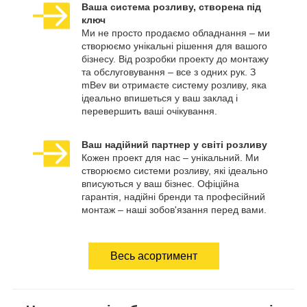
Ваша система розливу, створена під
ключ
Ми не просто продаємо обладнання – ми
створюємо унікальні рішення для вашого
бізнесу. Від розробки проекту до монтажу
та обслуговування – все з одних рук. З
mBev ви отримаєте систему розливу, яка
ідеально впишеться у ваш заклад і
перевершить ваші очікування.
Ваш надійний партнер у світі розливу
Кожен проект для нас – унікальний. Ми
створюємо системи розливу, які ідеально
вписуються у ваш бізнес. Офіційна
гарантія, надійні бренди та професійний
монтаж – наші зобов'язання перед вами.
Весь асортимент