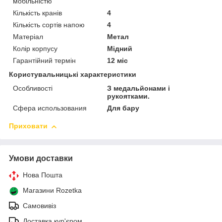
мобільністю
Кількість кранів
4
Кількість сортів напою
4
Матеріал
Метал
Колір корпусу
Мідний
Гарантійний термін
12 міс
Користувальницькі характеристики
Особливості
З медальйонами і
рукоятками.
Сфера использования
Для бару
Приховати
Умови доставки
Нова Пошта
Магазини Rozetka
Самовивіз
Доставка кур'єром