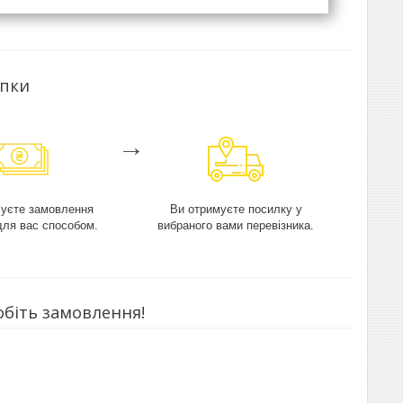
упки
→
чуєте замовлення
Ви отримуєте посилку у
для вас способом.
вибраного вами перевізника.
обіть замовлення!