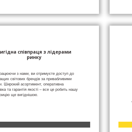
игідна співпраця з лідерами
ринку
рацюючи з нами, ви отримуєте доступ до
ащих світових брендів за привабливими
и. Широкий асортимент, оперативна
вка та гарантія якості – все це робить нашу
зицію ще вигіднішою.