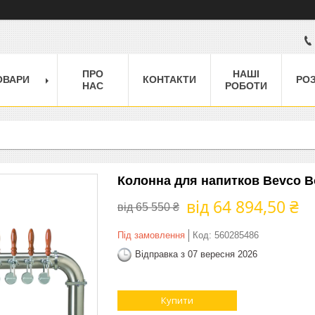
ПРО
НАШІ
ОВАРИ
КОНТАКТИ
РО
НАС
РОБОТИ
Колонна для напитков Bevco Bo
від 64 894,50 ₴
від 65 550 ₴
Під замовлення
Код:
560285486
Відправка з 07 вересня 2026
Купити