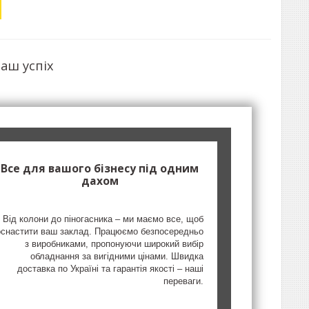
аш успіх
Все для вашого бізнесу під одним
дахом
Від колони до піногасника – ми маємо все, щоб
оснастити ваш заклад. Працюємо безпосередньо
з виробниками, пропонуючи широкий вибір
обладнання за вигідними цінами. Швидка
доставка по Україні та гарантія якості – наші
переваги.