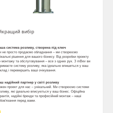
айкращий вибір
аша система розливу, створена під ключ
и не просто продаємо обладнання – ми створюємо
ікальні рішення для вашого бізнесу. Від розробки проекту
о монтажу та обслуговування – все з одних рук. З mBev ви
тримаєте систему розливу, яка ідеально впишеться у ваш
клад і перевершить ваші очікування.
аш надійний партнер у світі розливу
ожен проект для нас – унікальний. Ми створюємо системи
зливу, які ідеально вписуються у ваш бізнес. Офіційна
рантія, надійні бренди та професійний монтаж – наші
бов'язання перед вами.