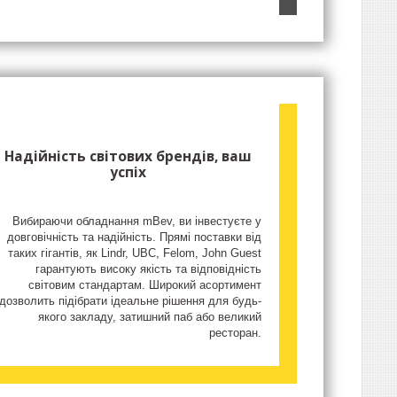
Надійність світових брендів, ваш
успіх
Вибираючи обладнання mBev, ви інвестуєте у
довговічність та надійність. Прямі поставки від
таких гігантів, як Lindr, UBC, Felom, John Guest
гарантують високу якість та відповідність
світовим стандартам. Широкий асортимент
дозволить підібрати ідеальне рішення для будь-
якого закладу, затишний паб або великий
ресторан.