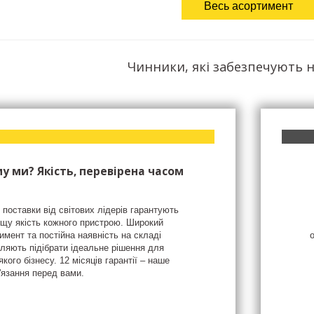
Весь асортимент
Чинники, які забезпечують н
у ми? Якість, перевірена часом
 поставки від світових лідерів гарантують
щу якість кожного пристрою. Широкий
имент та постійна наявність на складі
ляють підібрати ідеальне рішення для
якого бізнесу. 12 місяців гарантії – наше
'язання перед вами.