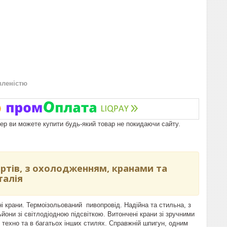
вленістю
пер ви можете купити будь-який товар не покидаючи сайту.
ртів, з охолодженням, кранами та
талія
 крани. Термоізольований пивопровід. Надійна та стильна, з
ни зі світлодіодною підсвіткою. Витончені крани зі зручними
і техно та в багатьох інших стилях. Справжній шпигун, одним