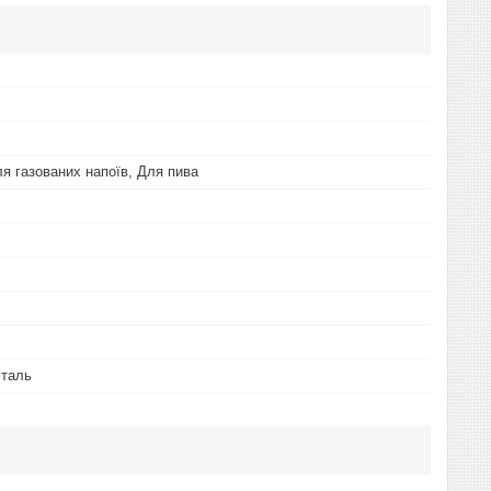
ля газованих напоїв, Для пива
сталь