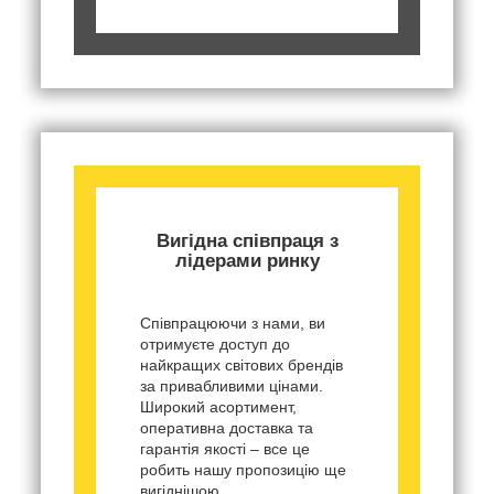
Вигідна співпраця з
лідерами ринку
Співпрацюючи з нами, ви
отримуєте доступ до
найкращих світових брендів
за привабливими цінами.
Широкий асортимент,
оперативна доставка та
гарантія якості – все це
робить нашу пропозицію ще
вигіднішою.