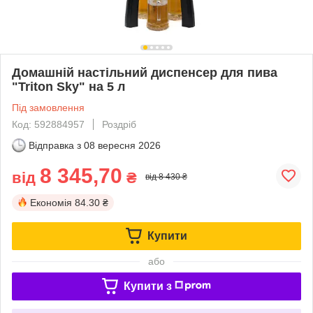
Домашній настільний диспенсер для пива
"Triton Sky" на 5 л
Під замовлення
Код: 592884957
Роздріб
Відправка з
08 вересня 2026
8 345,70
від
₴
від 8 430 ₴
Економія
84.30 ₴
Купити
або
Купити з