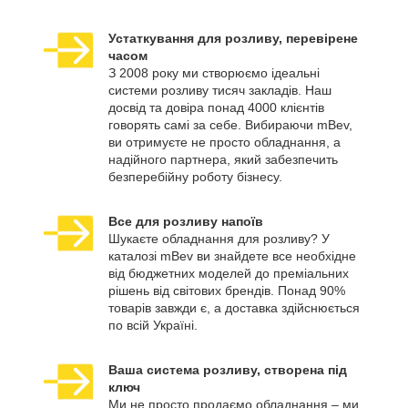
Устаткування для розливу, перевірене
часом
З 2008 року ми створюємо ідеальні
системи розливу тисяч закладів. Наш
досвід та довіра понад 4000 клієнтів
говорять самі за себе. Вибираючи mBev,
ви отримуєте не просто обладнання, а
надійного партнера, який забезпечить
безперебійну роботу бізнесу.
Все для розливу напоїв
Шукаєте обладнання для розливу? У
каталозі mBev ви знайдете все необхідне
від бюджетних моделей до преміальних
рішень від світових брендів. Понад 90%
товарів завжди є, а доставка здійснюється
по всій Україні.
Ваша система розливу, створена під
ключ
Ми не просто продаємо обладнання – ми