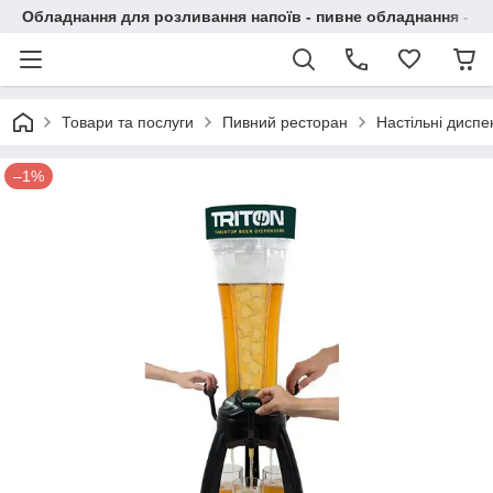
Обладнання для розливання напоїв - пивне обладнання - в 
Товари та послуги
Пивний ресторан
Настільні дисп
–1%