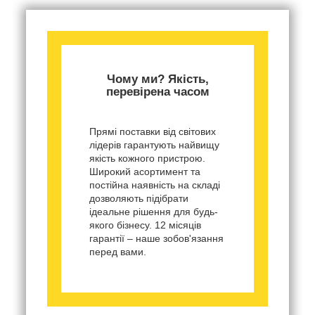
Чому ми? Якість,
перевірена часом
Прямі поставки від світових
лідерів гарантують найвищу
якість кожного пристрою.
Широкий асортимент та
постійна наявність на складі
дозволяють підібрати
ідеальне рішення для будь-
якого бізнесу. 12 місяців
гарантії – наше зобов'язання
перед вами.