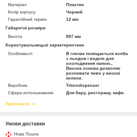
Матеріал
Пластик
Колір корпусу
Чорний
Гарантійний термін
12 міс
Габаритні розміри
Висота
897 мм
Користувальницькі характеристики
Особливості
В глечик поміщається колба
з льодом і водою для
охолодження напою.,
Висока основа дозволяє
розливати пиво у високі
келихи.
Виробник
Tritondispenser
Сфера использования
Для бару, ресторану, кафе.
Приховати
Умови доставки
Нова Пошта