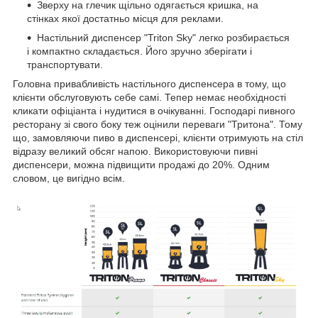
Зверху на глечик щільно одягається кришка, на
стінках якої достатньо місця для реклами.
Настільний диспенсер "Triton Sky" легко розбирається
і компактно складається. Його зручно зберігати і
транспортувати.
Головна привабливість настільного диспенсера в тому, що
клієнти обслуговують себе самі. Тепер немає необхідності
кликати офіціанта і нудитися в очікуванні. Господарі пивного
ресторану зі свого боку теж оцінили переваги "Тритона". Тому
що, замовляючи пиво в диспенсері, клієнти отримують на стіл
відразу великий обсяг напою. Використовуючи пивні
диспенсери, можна підвищити продажі до 20%. Одним
словом, це вигідно всім.