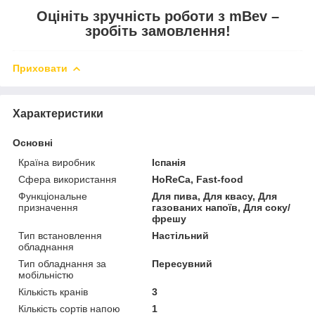
Оцініть зручність роботи з mBev –
зробіть замовлення!
Приховати
Характеристики
Основні
Країна виробник
Іспанія
Сфера використання
HoReCa, Fast-food
Функціональне
Для пива, Для квасу, Для
призначення
газованих напоїв, Для соку/
фрешу
Тип встановлення
Настільний
обладнання
Тип обладнання за
Пересувний
мобільністю
Кількість кранів
3
Кількість сортів напою
1