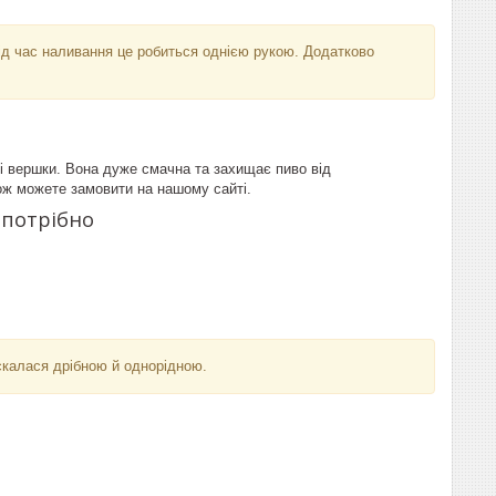
д час наливання це робиться однією рукою. Додатково
ті вершки. Вона дуже смачна та захищає пиво від
кож можете замовити на нашому сайті.
 потрібно
скалася дрібною й однорідною.