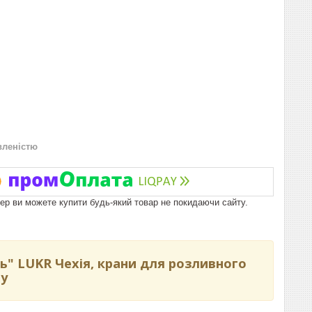
вленістю
пер ви можете купити будь-який товар не покидаючи сайту.
ь" LUKR Чехія, крани для розливного
ву