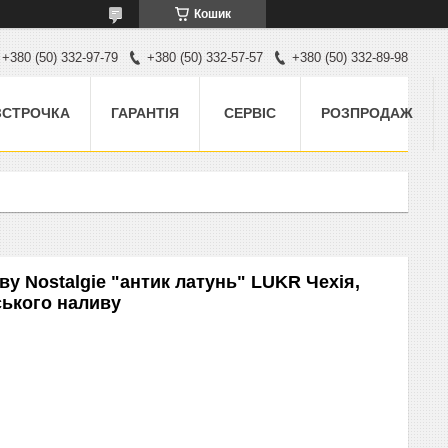
Кошик
+380 (50) 332-97-79
+380 (50) 332-57-57
+380 (50) 332-89-98
ЗСТРОЧКА
ГАРАНТІЯ
СЕРВІС
РОЗПРОДАЖ
у Nostalgie "антик латунь" LUKR Чехія,
ського наливу