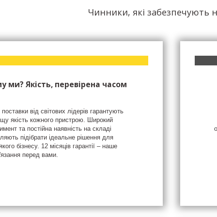
Чинники, які забезпечують н
у ми? Якість, перевірена часом
 поставки від світових лідерів гарантують
щу якість кожного пристрою. Широкий
имент та постійна наявність на складі
ляють підібрати ідеальне рішення для
якого бізнесу. 12 місяців гарантії – наше
'язання перед вами.