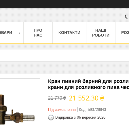
ПРО
НАШІ
ОВАРИ
КОНТАКТИ
РО
НАС
РОБОТИ
Кран пивний барний для розлив
крани для розливного пива че
21 552,30 ₴
21 770 ₴
Під замовлення
Код:
593728843
Відправка з 06 вересня 2026