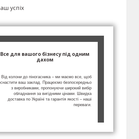
аш успіх
Все для вашого бізнесу під одним
дахом
Від колони до піногасника – ми маємо все, щоб
оснастити ваш заклад. Працюємо безпосередньо
з виробниками, пропонуючи широкий вибір
обладнання за вигідними цінами. Швидка
доставка по Україні та гарантія якості – наші
переваги.