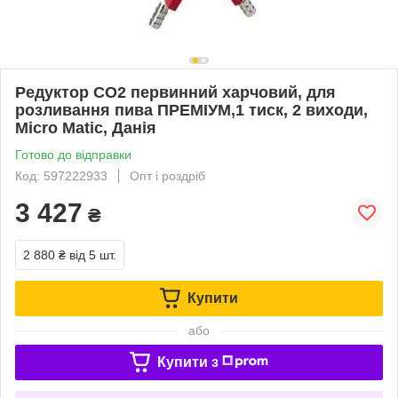
Редуктор СО2 первинний харчовий, для
розливання пива ПРЕМІУМ,1 тиск, 2 виходи,
Micro Matic, Данія
Готово до відправки
Код: 597222933
Опт і роздріб
3 427
₴
2 880 ₴
від 5 шт.
Купити
або
Купити з