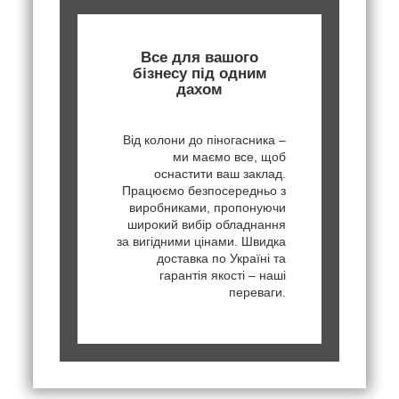
Все для вашого
бізнесу під одним
дахом
Від колони до піногасника –
ми маємо все, щоб
оснастити ваш заклад.
Працюємо безпосередньо з
виробниками, пропонуючи
широкий вибір обладнання
за вигідними цінами. Швидка
доставка по Україні та
гарантія якості – наші
переваги.