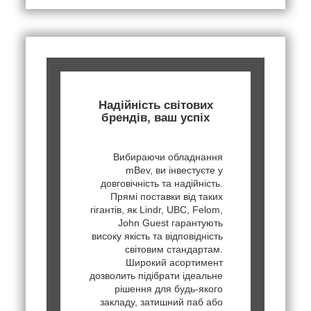
Надійність світових
брендів, ваш успіх
Вибираючи обладнання
mBev, ви інвестуєте у
довговічність та надійність.
Прямі поставки від таких
гігантів, як Lindr, UBC, Felom,
John Guest гарантують
високу якість та відповідність
світовим стандартам.
Широкий асортимент
дозволить підібрати ідеальне
рішення для будь-якого
закладу, затишний паб або