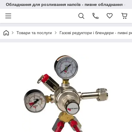
Обладнання для розливання напоїв - пивне обладнання - в 
Товари та послуги
Газові редуктори і блендери - пивні 