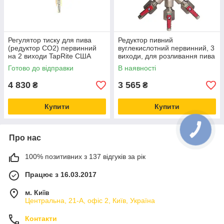
Регулятор тиску для пива
Редуктор пивний
(редуктор СО2) первинний
вуглекислотний первинний, 3
на 2 виходи TapRite США
виходи, для розливання пива
Micro Matic, Данія
Готово до відправки
В наявності
4 830
3 565
₴
₴
Купити
Купити
Про нас
100% позитивних з 137 відгуків за рік
Працює з 16.03.2017
м. Київ
Центральна, 21-А, офіс 2, Київ, Україна
Контакти