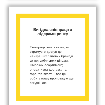
Вигідна співпраця з
лідерами ринку
Співпрацюючи з нами, ви
отримуєте доступ до
найкращих світових брендів
за привабливими цінами.
Широкий асортимент,
оперативна доставка та
гарантія якості – все це
робить нашу пропозицію ще
вигіднішою.