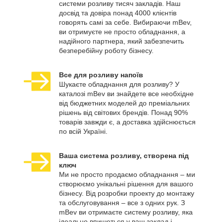
системи розливу тисяч закладів. Наш
досвід та довіра понад 4000 клієнтів
говорять самі за себе. Вибираючи mBev,
ви отримуєте не просто обладнання, а
надійного партнера, який забезпечить
безперебійну роботу бізнесу.
Все для розливу напоїв
Шукаєте обладнання для розливу? У
каталозі mBev ви знайдете все необхідне
від бюджетних моделей до преміальних
рішень від світових брендів. Понад 90%
товарів завжди є, а доставка здійснюється
по всій Україні.
Ваша система розливу, створена під
ключ
Ми не просто продаємо обладнання – ми
створюємо унікальні рішення для вашого
бізнесу. Від розробки проекту до монтажу
та обслуговування – все з одних рук. З
mBev ви отримаєте систему розливу, яка
ідеально впишеться у ваш заклад і