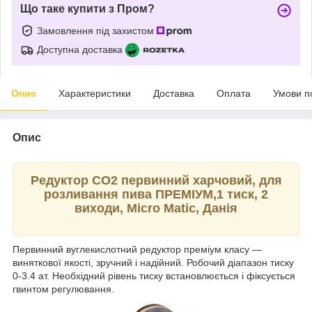
Що таке купити з Пром?
Замовлення під захистом
Доступна доставка
Опис
Характеристики
Доставка
Оплата
Умови п
Опис
Редуктор СО2 первинний харчовий, для
розливання пива ПРЕМІУМ,1 тиск, 2
виходи, Micro Matic, Данія
Первинний вуглекислотний редуктор преміум класу —
виняткової якості, зручний і надійний. Робочий діапазон тиску
0-3.4 ат. Необхідний рівень тиску встановлюється і фіксується
гвинтом регулювання.