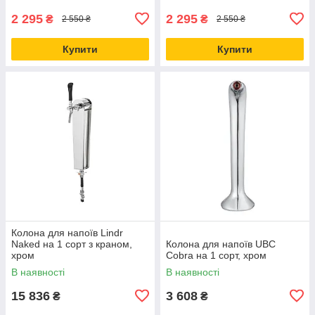
2 295
2 295
₴
₴
2 550 ₴
2 550 ₴
Купити
Купити
Колона для напоїв Lindr
Naked на 1 сорт з краном,
Колона для напоїв UBC
хром
Cobra на 1 сорт, хром
В наявності
В наявності
15 836
3 608
₴
₴