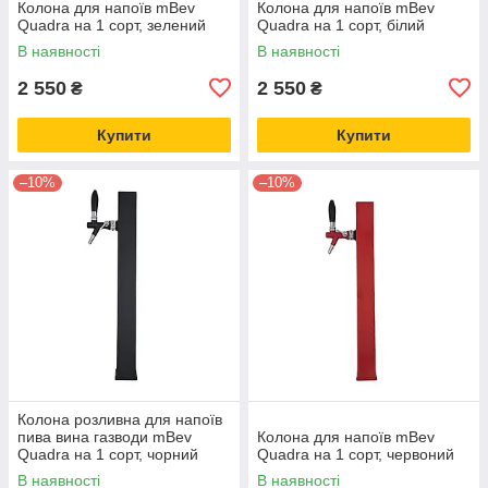
Колона для напоїв mBev
Колона для напоїв mBev
Quadra на 1 сорт, зелений
Quadra на 1 сорт, білий
В наявності
В наявності
2 550
2 550
₴
₴
Купити
Купити
–10%
–10%
Колона розливна для напоїв
пива вина газводи mBev
Колона для напоїв mBev
Quadra на 1 сорт, чорний
Quadra на 1 сорт, червоний
В наявності
В наявності