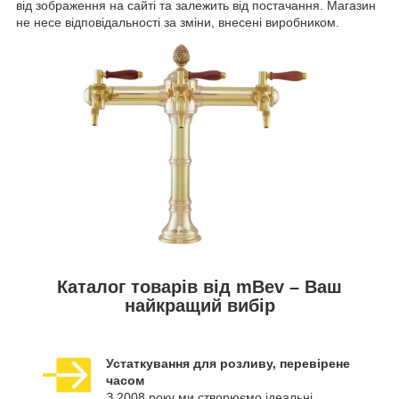
від зображення на сайті та залежить від постачання. Магазин
не несе відповідальності за зміни, внесені виробником.
Каталог товарів від mBev – Ваш
найкращий вибір
Устаткування для розливу, перевірене
часом
З 2008 року ми створюємо ідеальні