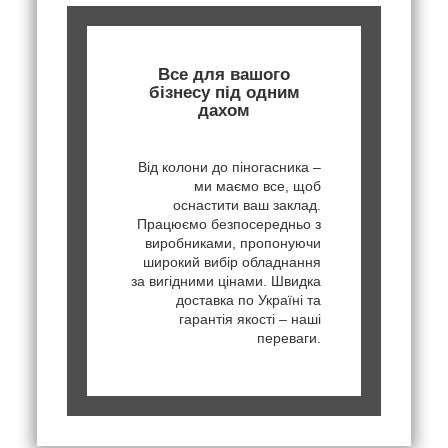
Все для вашого
бізнесу під одним
дахом
Від колони до піногасника –
ми маємо все, щоб
оснастити ваш заклад.
Працюємо безпосередньо з
виробниками, пропонуючи
широкий вибір обладнання
за вигідними цінами. Швидка
доставка по Україні та
гарантія якості – наші
переваги.