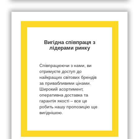
Вигідна співпраця з
лідерами ринку
Співпрацюючи з нами, ви
отримуєте доступ до
найкращих світових брендів
за привабливими цінами.
Широкий асортимент,
оперативна доставка та
гарантія якості – все це
робить нашу пропозицію ще
вигіднішою.