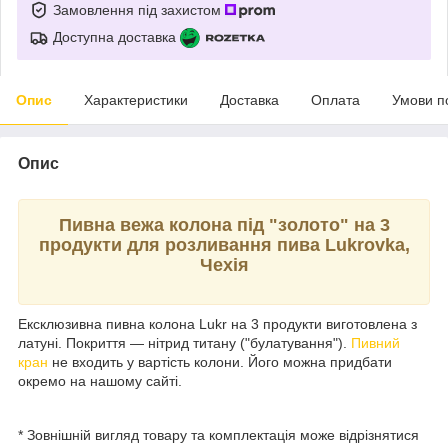
Замовлення під захистом
Доступна доставка
Опис
Характеристики
Доставка
Оплата
Умови п
Опис
Пивна вежа колона під "золото" на 3
продукти для розливання пива Lukrovka,
Чехія
Ексклюзивна пивна колона Lukr на 3 продукти виготовлена з
латуні. Покриття — нітрид титану ("булатування").
Пивний
кран
не входить у вартість колони. Його можна придбати
окремо на нашому сайті.
* Зовнішній вигляд товару та комплектація може відрізнятися