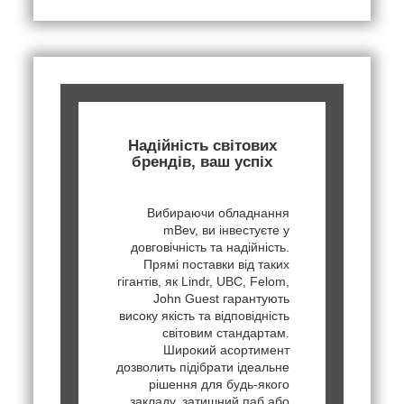
Надійність світових
брендів, ваш успіх
Вибираючи обладнання
mBev, ви інвестуєте у
довговічність та надійність.
Прямі поставки від таких
гігантів, як Lindr, UBC, Felom,
John Guest гарантують
високу якість та відповідність
світовим стандартам.
Широкий асортимент
дозволить підібрати ідеальне
рішення для будь-якого
закладу, затишний паб або