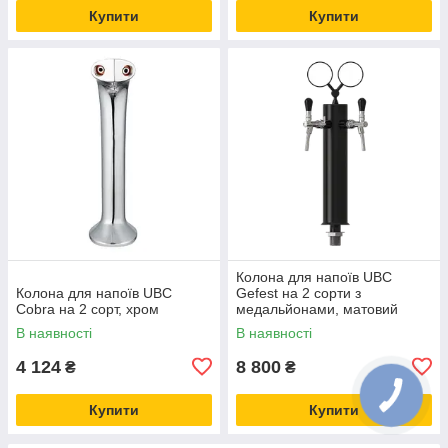
Купити
Купити
Колона для напоїв UBC
Колона для напоїв UBC
Gefest на 2 сорти з
Cobra на 2 сорт, хром
медальйонами, матовий
чорний
В наявності
В наявності
4 124
8 800
₴
₴
Купити
Купити