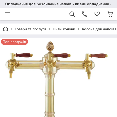
Обладнання для розливання напоїв - пивне обладнання - в 
Товари та послуги
Пивні колони
Колона для напоїв L
Топ продажів