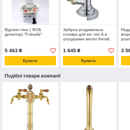
Відсікач піни ( ФОБ
Забірна роздавальна
Реду
детектор) "Fobsafe"
головка для кег тип A зі
втор
штуцерами метал Китай,
розл
для розливання газованих
TAP
напоїв
реду
5 463
1 645
3 5
₴
₴
Купити
Купити
Подібні товари компанії