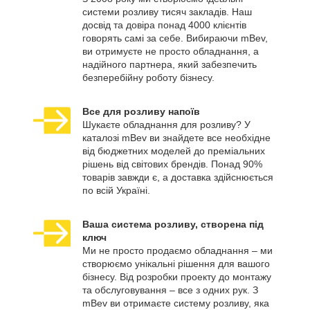
системи розливу тисяч закладів. Наш
досвід та довіра понад 4000 клієнтів
говорять самі за себе. Вибираючи mBev,
ви отримуєте не просто обладнання, а
надійного партнера, який забезпечить
безперебійну роботу бізнесу.
Все для розливу напоїв
Шукаєте обладнання для розливу? У
каталозі mBev ви знайдете все необхідне
від бюджетних моделей до преміальних
рішень від світових брендів. Понад 90%
товарів завжди є, а доставка здійснюється
по всій Україні.
Ваша система розливу, створена під
ключ
Ми не просто продаємо обладнання – ми
створюємо унікальні рішення для вашого
бізнесу. Від розробки проекту до монтажу
та обслуговування – все з одних рук. З
mBev ви отримаєте систему розливу, яка