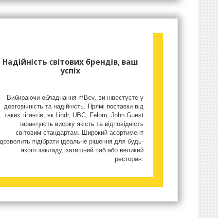
Надійність світових брендів, ваш
успіх
Вибираючи обладнання mBev, ви інвестуєте у
довговічність та надійність. Прямі поставки від
таких гігантів, як Lindr, UBC, Felom, John Guest
гарантують високу якість та відповідність
світовим стандартам. Широкий асортимент
дозволить підібрати ідеальне рішення для будь-
якого закладу, затишний паб або великий
ресторан.