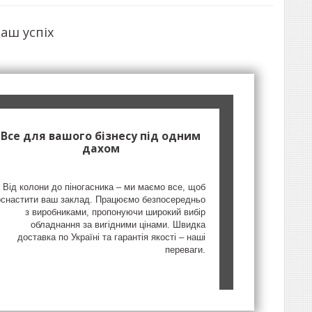
аш успіх
Все для вашого бізнесу під одним
дахом
Від колони до піногасника – ми маємо все, щоб
оснастити ваш заклад. Працюємо безпосередньо
з виробниками, пропонуючи широкий вибір
обладнання за вигідними цінами. Швидка
доставка по Україні та гарантія якості – наші
переваги.