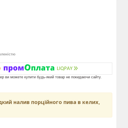
вленістю
пер ви можете купити будь-який товар не покидаючи сайту.
кий налив порційного пива в келих,