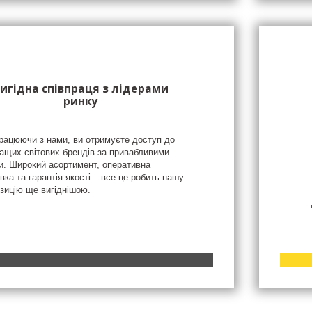
игідна співпраця з лідерами
ринку
рацюючи з нами, ви отримуєте доступ до
ащих світових брендів за привабливими
и. Широкий асортимент, оперативна
вка та гарантія якості – все це робить нашу
зицію ще вигіднішою.