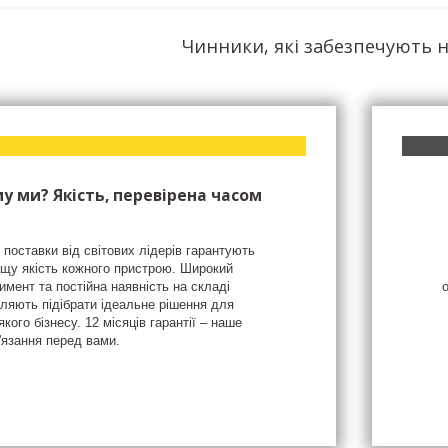
Чинники, які забезпечують н
у ми? Якість, перевірена часом
 поставки від світових лідерів гарантують
щу якість кожного пристрою. Широкий
имент та постійна наявність на складі
ляють підібрати ідеальне рішення для
якого бізнесу. 12 місяців гарантії – наше
'язання перед вами.