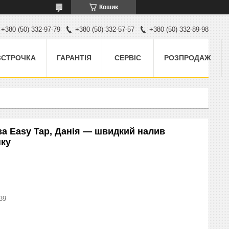
Кошик
+380 (50) 332-97-79
+380 (50) 332-57-57
+380 (50) 332-89-98
ЗСТРОЧКА
ГАРАНТІЯ
СЕРВІС
РОЗПРОДАЖ
а Easy Tap, Данія — швидкий налив
нку
39