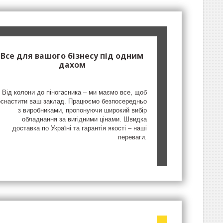
Все для вашого бізнесу під одним
дахом
Від колони до піногасника – ми маємо все, щоб
оснастити ваш заклад. Працюємо безпосередньо
з виробниками, пропонуючи широкий вибір
обладнання за вигідними цінами. Швидка
доставка по Україні та гарантія якості – наші
переваги.