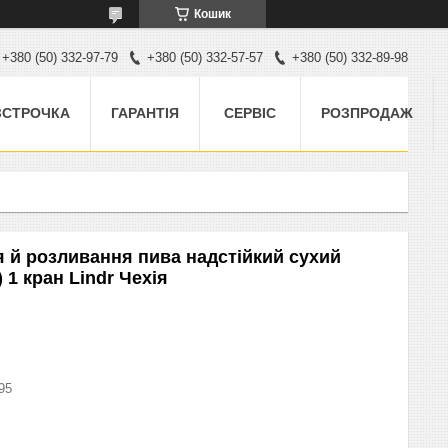
Кошик
+380 (50) 332-97-79
+380 (50) 332-57-57
+380 (50) 332-89-98
ЗСТРОЧКА
ГАРАНТІЯ
СЕРВІС
РОЗПРОДАЖ
й розливання пива надстійкий сухий
 1 кран Lindr Чехія
95