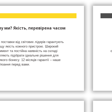
у ми? Якість, перевірена часом
 поставки від світових лідерів гарантують
щу якість кожного пристрою. Широкий
имент та постійна наявність на складі
ляють підібрати ідеальне рішення для
якого бізнесу. 12 місяців гарантії – наше
'язання перед вами.