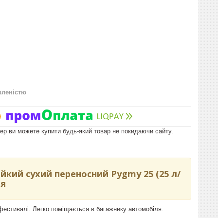
вленістю
пер ви можете купити будь-який товар не покидаючи сайту.
кий сухий переносний Pygmy 25 (25 л/
ія
фестивалі. Легко поміщається в багажнику автомобіля.