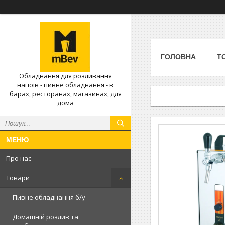
ГОЛОВНА
Т
Обладнання для розливання
напоїв - пивне обладнання - в
барах, ресторанах, магазинах, для
дома
Про нас
Товари
Пивне обладнання б/у
Домашній розлив та