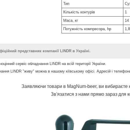
Тип
Су
Кількість контурів
1
Маса, кг
14
Потужність компресора, hp
1,8
іційний представник компанії LINDR в Україні.
оцінний сервіс обладнання LINDR на всій території України.
ання LINDR "живу" можна в нашому кіївському офісі. Адресій і телефон
Заявляючи товари в MagNum-beer, ви вибираєте н
Зв'язатися з нами прямо зараз для к