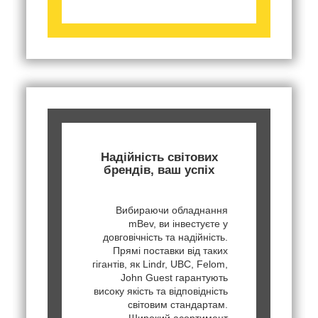
Надійність світових
брендів, ваш успіх
Вибираючи обладнання
mBev, ви інвестуєте у
довговічність та надійність.
Прямі поставки від таких
гігантів, як Lindr, UBC, Felom,
John Guest гарантують
високу якість та відповідність
світовим стандартам.
Широкий асортимент