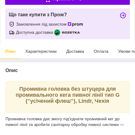
Що таке купити з Пром?
Замовлення під захистом
Доступна доставка
Опис
Характеристики
Доставка
Оплата
Умови п
Опис
Промивна головка без штуцера для
промивального кега пивної лінії тип G
("усічений флеш"), Lindr, Чехія
Промивна головка дає змогу під'єднати промивний кег до
пивної лінії та зробити санітарну обробку пивної системи —