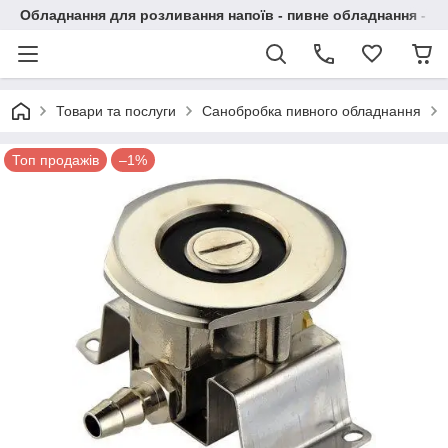
Обладнання для розливання напоїв - пивне обладнання - в 
Товари та послуги
Санобробка пивного обладнання
Топ продажів
–1%