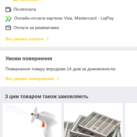
Післяплата
Онлайн-оплата карткою Visa, Mastercard - LiqPay
Оплата за реквізитами
Всі умови оплати
Умови повернення
Повернення товару впродовж 14 днів за домовленістю
Всі умови повернення
З цим товаром також замовляють