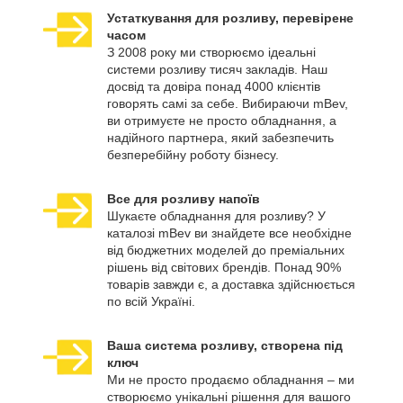
Устаткування для розливу, перевірене
часом
З 2008 року ми створюємо ідеальні
системи розливу тисяч закладів. Наш
досвід та довіра понад 4000 клієнтів
говорять самі за себе. Вибираючи mBev,
ви отримуєте не просто обладнання, а
надійного партнера, який забезпечить
безперебійну роботу бізнесу.
Все для розливу напоїв
Шукаєте обладнання для розливу? У
каталозі mBev ви знайдете все необхідне
від бюджетних моделей до преміальних
рішень від світових брендів. Понад 90%
товарів завжди є, а доставка здійснюється
по всій Україні.
Ваша система розливу, створена під
ключ
Ми не просто продаємо обладнання – ми
створюємо унікальні рішення для вашого