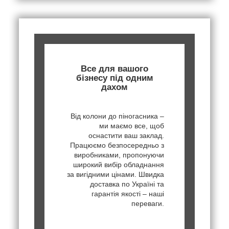
Все для вашого
бізнесу під одним
дахом
Від колони до піногасника –
ми маємо все, щоб
оснастити ваш заклад.
Працюємо безпосередньо з
виробниками, пропонуючи
широкий вибір обладнання
за вигідними цінами. Швидка
доставка по Україні та
гарантія якості – наші
переваги.