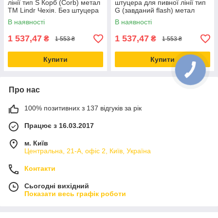
лінії тип S Корб (Corb) метал
штуцера для пивної лінії тип
ТМ Lindr Чехія. Без штуцера
G (завданий flash) метал
Micro Matic
В наявності
В наявності
1 537,47
1 537,47
₴
₴
1 553 ₴
1 553 ₴
Купити
Купити
Про нас
100% позитивних з 137 відгуків за рік
Працює з 16.03.2017
м. Київ
Центральна, 21-А, офіс 2, Київ, Україна
Контакти
Сьогодні вихідний
Показати весь графік роботи