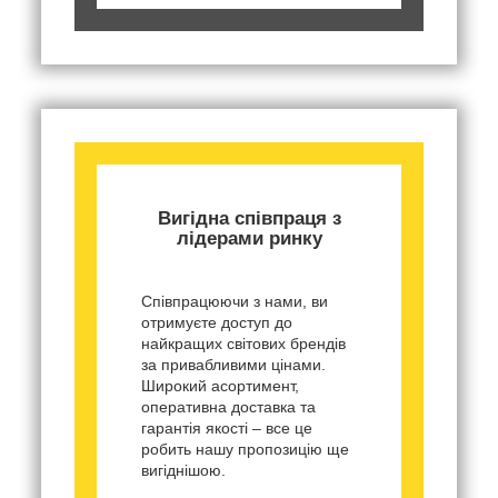
Вигідна співпраця з
лідерами ринку
Співпрацюючи з нами, ви
отримуєте доступ до
найкращих світових брендів
за привабливими цінами.
Широкий асортимент,
оперативна доставка та
гарантія якості – все це
робить нашу пропозицію ще
вигіднішою.