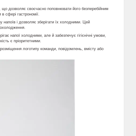
і, що дозволяє своєчасно поповнювати його безперебійним
 в сфері гастрономії.
напоїв і дозволяє зберігати їх холодними. Цей
 охолодження.
ігає напої холодними, але й забезпечує гігієнічні умови,
кість є пріоритетними.
розміщення логотипу команди, повідомлень, вмісту або