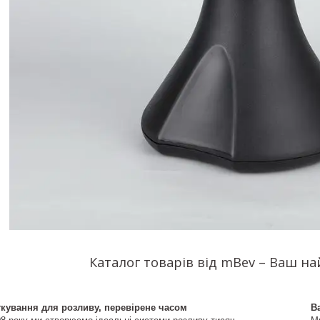
Каталог товарів від mBev – Ваш н
ткування для розливу, перевірене часом
В