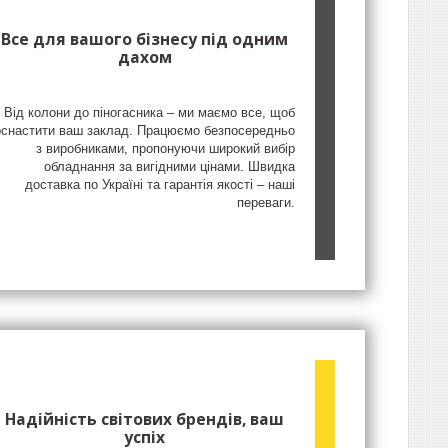
Все для вашого бізнесу під одним
дахом
Від колони до піногасника – ми маємо все, щоб
оснастити ваш заклад. Працюємо безпосередньо
з виробниками, пропонуючи широкий вибір
обладнання за вигідними цінами. Швидка
доставка по Україні та гарантія якості – наші
переваги.
Надійність світових брендів, ваш
успіх