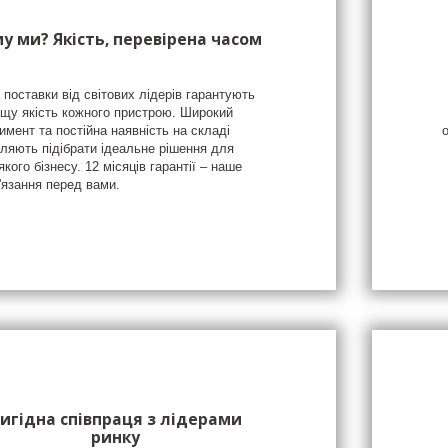
у ми? Якість, перевірена часом
 поставки від світових лідерів гарантують
щу якість кожного пристрою. Широкий
имент та постійна наявність на складі
ляють підібрати ідеальне рішення для
якого бізнесу. 12 місяців гарантії – наше
'язання перед вами.
игідна співпраця з лідерами
ринку