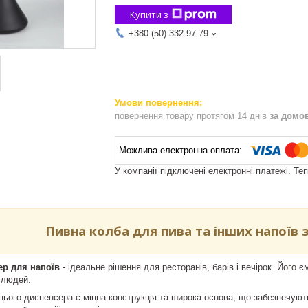
Купити з
+380 (50) 332-97-79
повернення товару протягом 14 днів
за домо
У компанії підключені електронні платежі. Те
Пивна колба для пива та інших напоїв 
ер для напоїв
- ідеальне рішення для ресторанів, барів і вечірок. Його є
і людей.
ього диспенсера є міцна конструкція та широка основа, що забезпечують