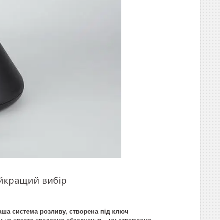
айкращий вибір
аша система розливу, створена під ключ