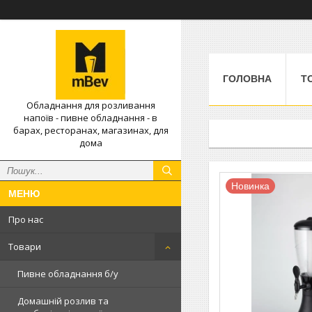
ГОЛОВНА
Т
Обладнання для розливання
напоїв - пивне обладнання - в
барах, ресторанах, магазинах, для
дома
Новинка
Про нас
Товари
Пивне обладнання б/у
Домашній розлив та