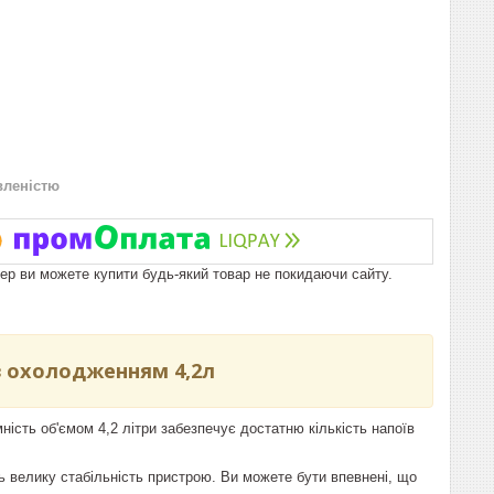
вленістю
пер ви можете купити будь-який товар не покидаючи сайту.
з охолодженням 4,2л
мність об'ємом 4,2 літри забезпечує достатню кількість напоїв
 велику стабільність пристрою. Ви можете бути впевнені, що