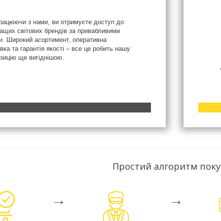
рацюючи з нами, ви отримуєте доступ до
ащих світових брендів за привабливими
и. Широкий асортимент, оперативна
вка та гарантія якості – все це робить нашу
зицію ще вигіднішою.
Простий алгоритм пок
→
→