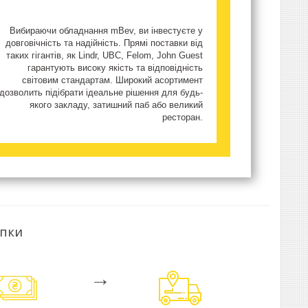
Вибираючи обладнання mBev, ви інвестуєте у
довговічність та надійність. Прямі поставки від
таких гігантів, як Lindr, UBC, Felom, John Guest
гарантують високу якість та відповідність
світовим стандартам. Широкий асортимент
дозволить підібрати ідеальне рішення для будь-
якого закладу, затишний паб або великий
ресторан.
упки
→