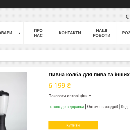
ПРО
НАШІ
ОВАРИ
КОНТАКТИ
РО
НАС
РОБОТИ
Пивна колба для пива та інших
6 199 ₴
Показати оптові ціни
Готово до відправки
Оптом і в роздріб
Код:
Купити