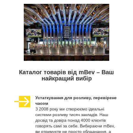
Каталог товарів від mBev – Ваш
найкращий вибір
Устаткування для розливу, перевірене
часом
З 2008 року ми створюємо ідеальні
системи розливу тисяч закладів. Наш
досвід та довіра понад 4000 клієнтів
говорять самі за себе. Вибираючи mBev,
ви отримуєте не просто обладнання, а