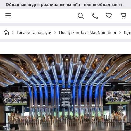
Обладнання для розливання напоїв - пивне обладнання - в 
Товари та послуги
Послуги mBev і MagNum-beer
Від