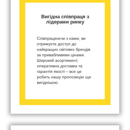
Вигідна співпраця з
лідерами ринку
Співпрацюючи з нами, ви
отримуєте доступ до
найкращих світових брендів
за привабливими цінами.
Широкий асортимент,
оперативна доставка та
гарантія якості – все це
робить нашу пропозицію ще
вигіднішою.