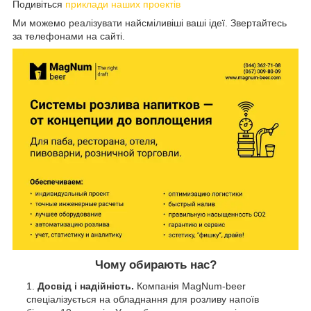
Подивіться
приклади наших проектів
Ми можемо реалізувати найсміливіші ваші ідеї. Звертайтесь
за телефонами на сайті.
Чому обирають нас?
Досвід і надійність.
Компанія MagNum-beer
спеціалізується на обладнання для розливу напоїв