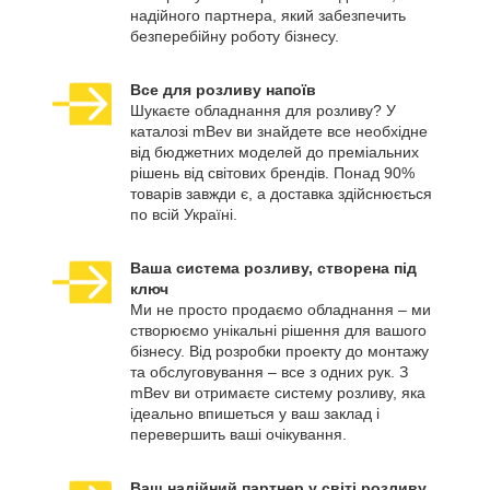
надійного партнера, який забезпечить
безперебійну роботу бізнесу.
Все для розливу напоїв
Шукаєте обладнання для розливу? У
каталозі mBev ви знайдете все необхідне
від бюджетних моделей до преміальних
рішень від світових брендів. Понад 90%
товарів завжди є, а доставка здійснюється
по всій Україні.
Ваша система розливу, створена під
ключ
Ми не просто продаємо обладнання – ми
створюємо унікальні рішення для вашого
бізнесу. Від розробки проекту до монтажу
та обслуговування – все з одних рук. З
mBev ви отримаєте систему розливу, яка
ідеально впишеться у ваш заклад і
перевершить ваші очікування.
Ваш надійний партнер у світі розливу