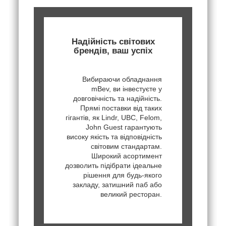
Надійність світових
брендів, ваш успіх
Вибираючи обладнання
mBev, ви інвестуєте у
довговічність та надійність.
Прямі поставки від таких
гігантів, як Lindr, UBC, Felom,
John Guest гарантують
високу якість та відповідність
світовим стандартам.
Широкий асортимент
дозволить підібрати ідеальне
рішення для будь-якого
закладу, затишний паб або
великий ресторан.