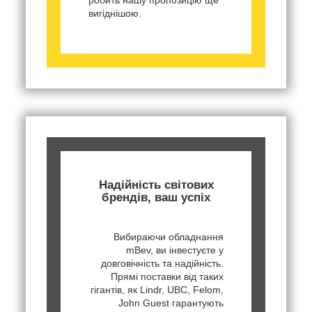
вигіднішою.
Надійність світових
брендів, ваш успіх
Вибираючи обладнання
mBev, ви інвестуєте у
довговічність та надійність.
Прямі поставки від таких
гігантів, як Lindr, UBC, Felom,
John Guest гарантують