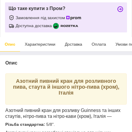
Що таке купити з Пром?
Замовлення під захистом
Доступна доставка
Опис
Характеристики
Доставка
Оплата
Умови п
Опис
Азотний пивний кран для розливного
пива, стаута й іншого нітро-пива (хром),
Італія
Азотний пивний кран для розливу Guinness та інших
стаутів, нітро-пива та нітро-кави (хром), Італія —
Різьба стандартна:
5/8".