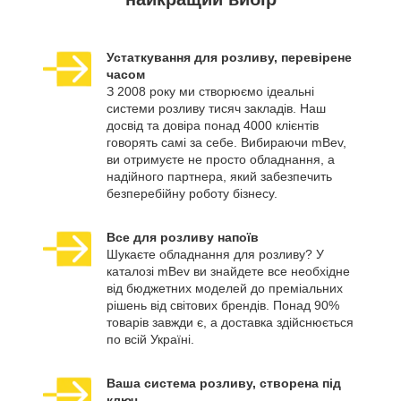
Устаткування для розливу, перевірене
часом
З 2008 року ми створюємо ідеальні
системи розливу тисяч закладів. Наш
досвід та довіра понад 4000 клієнтів
говорять самі за себе. Вибираючи mBev,
ви отримуєте не просто обладнання, а
надійного партнера, який забезпечить
безперебійну роботу бізнесу.
Все для розливу напоїв
Шукаєте обладнання для розливу? У
каталозі mBev ви знайдете все необхідне
від бюджетних моделей до преміальних
рішень від світових брендів. Понад 90%
товарів завжди є, а доставка здійснюється
по всій Україні.
Ваша система розливу, створена під
ключ