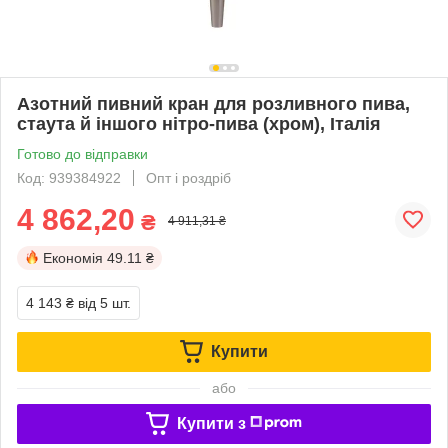
Азотний пивний кран для розливного пива,
стаута й іншого нітро-пива (хром), Італія
Готово до відправки
Код: 939384922
Опт і роздріб
4 862,20
₴
4 911,31 ₴
Економія
49.11 ₴
4 143 ₴
від 5 шт.
Купити
або
Купити з