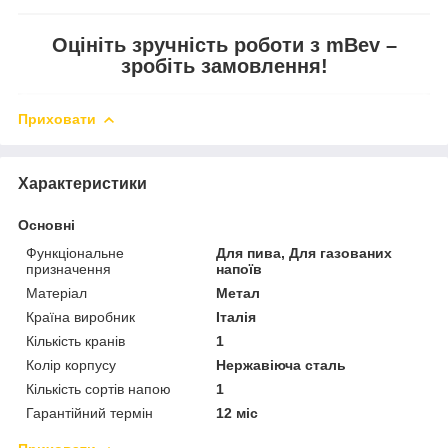
Оцініть зручність роботи з mBev –
зробіть замовлення!
Приховати
Характеристики
Основні
Функціональне
Для пива, Для газованих
призначення
напоїв
Матеріал
Метал
Країна виробник
Італія
Кількість кранів
1
Колір корпусу
Нержавіюча сталь
Кількість сортів напою
1
Гарантійний термін
12 міс