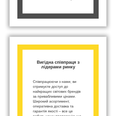
Вигідна співпраця з
лідерами ринку
Співпрацюючи з нами, ви
отримуєте доступ до
найкращих світових брендів
за привабливими цінами.
Широкий асортимент,
оперативна доставка та
гарантія якості – все це
робить нашу пропозицію ще