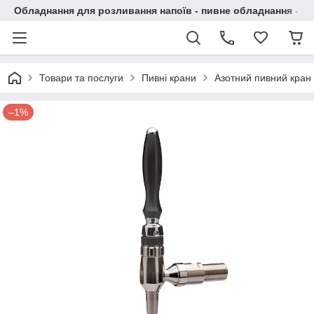
Обладнання для розливання напоїв - пивне обладнання - в 
Товари та послуги
Пивні крани
Азотний пивний кран д
–1%