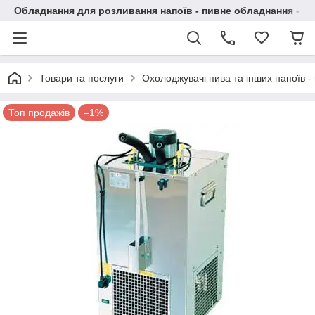
Обладнання для розливання напоїв - пивне обладнання - в 
Товари та послуги
Охолоджувачі пива та інших напоїв - 
Топ продажів
–1%