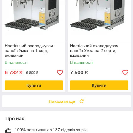
Настільний охолоджувач
Настільний охолоджувач
напоїв Умка на 1 сорт,
напоїв Умка на 2 сорти,
вживаний
вживаний
В наявності
В наявності
6 732
7 500
₴
₴
6 800 ₴
Купити
Купити
Показати ще
Про нас
100% позитивних з 137 відгуків за рік