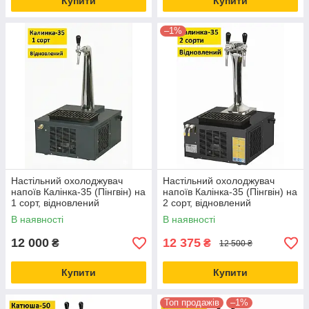
Купити
Купити
–1%
Настільний охолоджувач
Настільний охолоджувач
напоїв Калінка-35 (Пінгвін) на
напоїв Калінка-35 (Пінгвін) на
1 сорт, відновлений
2 сорт, відновлений
В наявності
В наявності
12 000
12 375
₴
₴
12 500 ₴
Купити
Купити
Топ продажів
–1%