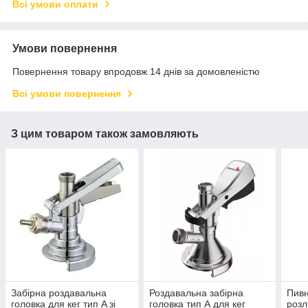
Всі умови оплати
Умови повернення
Повернення товару впродовж 14 днів за домовленістю
Всі умови повернення
З цим товаром також замовляють
Забірна роздавальна
Роздавальна забірна
Пивн
головка для кег тип A зі
головка тип А для кег
розл