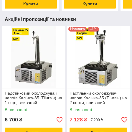
Купити
Купити
Акційні пропозиції та новинки
Новинка
–1%
Надстійковий охолоджувач
Настільний охолоджувач
напоїв Калінка-35 (Пінгвін) на
напоїв Калінка-35 (Пінгвін) на
1 сорт, вживаний
2 сорти, вживаний
В наявності
В наявності
6 700
7 128
₴
₴
7 200 ₴