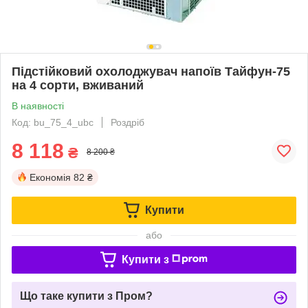
Підстійковий охолоджувач напоїв Тайфун-75
на 4 сорти, вживаний
В наявності
Код: bu_75_4_ubc
Роздріб
8 118
₴
8 200 ₴
Економія
82 ₴
Купити
або
Купити з
Що таке купити з Пром?