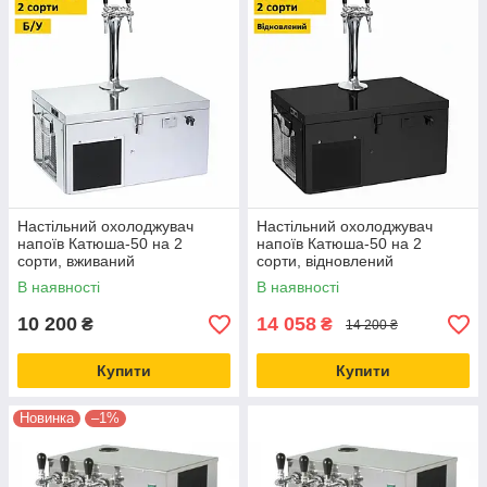
Настільний охолоджувач
Настільний охолоджувач
напоїв Катюша-50 на 2
напоїв Катюша-50 на 2
сорти, вживаний
сорти, відновлений
В наявності
В наявності
10 200
14 058
₴
₴
14 200 ₴
Купити
Купити
Новинка
–1%