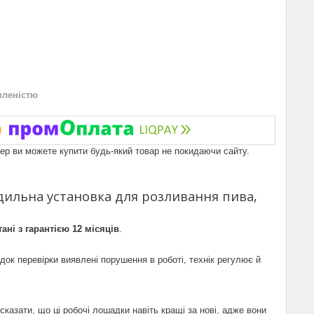
вленістю
пер ви можете купити будь-який товар не покидаючи сайту.
дильна установка для розливання пива,
ні з гарантією 12 місяців
.
док перевірки виявлені порушення в роботі, технік регулює й
сказати, що ці робочі лошадки навіть кращі за нові, адже вони