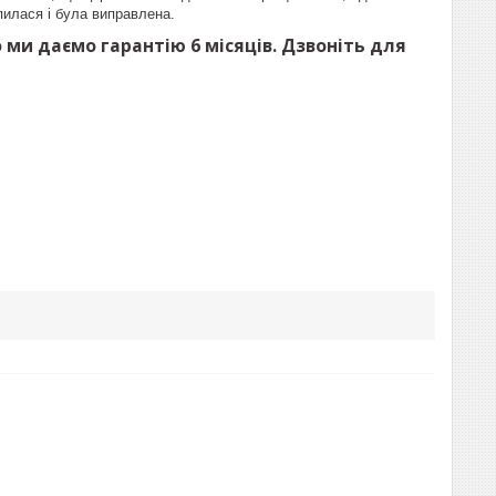
пилася і була виправлена.
о ми даємо гарантію 6 місяців. Дзвоніть для