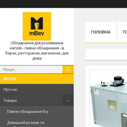
ГОЛОВНА
Т
Обладнання для розливання
напоїв - пивне обладнання - в
барах, ресторанах, магазинах, для
дома
Про нас
Товари
Пивне обладнання б/у
Домашній розлив та