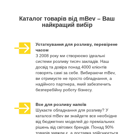
Каталог товарів від mBev – Ваш
найкращий вибір
Устаткування для розливу, перевірене
часом
З 2008 року ми створюємо ідеальні
системи розливу тисяч закладів. Наш
досвід та довіра понад 4000 клієнтів
говорять самі за себе. Вибираючи mBev,
ви отримуєте не просто обладнання, а
надійного партнера, який забезпечить
безперебійну роботу бізнесу.
Все для розливу напоїв
Шукаєте обладнання для розливу? У
каталозі mBev ви знайдете все необхідне
від бюджетних моделей до преміальних
рішень від світових брендів. Понад 90%
товарів завжди є, а доставка здійснюється