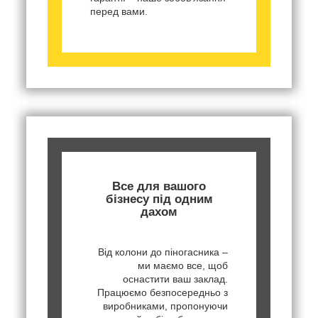
перед вами.
Все для вашого
бізнесу під одним
дахом
Від колони до піногасника –
ми маємо все, щоб
оснастити ваш заклад.
Працюємо безпосередньо з
виробниками, пропонуючи