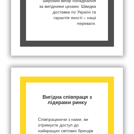
широкий вибір обладнання
за вигідними цінами. Швидка
доставка по Україні та
гарантія якості – наші
переваги.
Вигідна співпраця з
лідерами ринку
Співпрацюючи з нами, ви
отримуєте доступ до
найкращих світових брендів