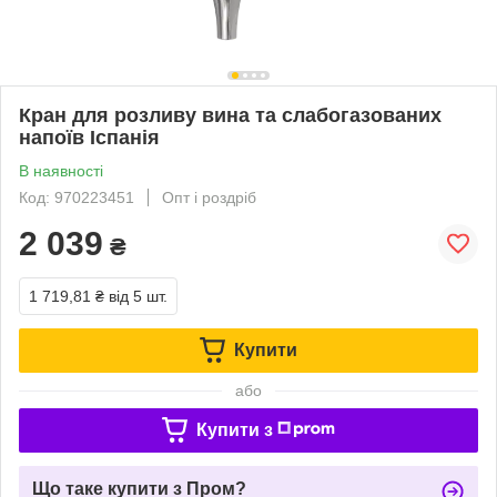
Кран для розливу вина та слабогазованих
напоїв Іспанія
В наявності
Код: 970223451
Опт і роздріб
2 039
₴
1 719,81 ₴
від 5 шт.
Купити
або
Купити з
Що таке купити з Пром?