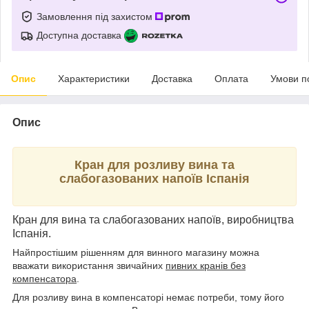
Замовлення під захистом
Доступна доставка
Опис
Характеристики
Доставка
Оплата
Умови п
Опис
Кран для розливу вина та
слабогазованих напоїв Іспанія
Кран для вина та слабогазованих напоїв, виробництва
Іспанія.
Найпростішим рішенням для винного магазину можна
вважати використання звичайних
пивних кранів без
компенсатора
.
Для розливу вина в компенсаторі немає потреби, тому його