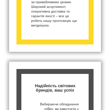
за привабливими цінами.
Широкий асортимент,
оперативна доставка та
гарантія якості – все це
робить нашу пропозицію ще
вигіднішою.
Надійність світових
брендів, ваш успіх
Вибираючи обладнання
mBev, ви інвестуєте у