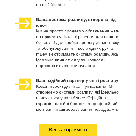
по всій Україні.
Ваша система розливу, створена під
ключ
Ми не просто продаємо обладнання – ми
створюємо унікальні рішення для вашого
бізнесу. Від розробки проекту до монтажу
та обслуговування – все з одних рук. З
mBev ви отримаєте систему розливу, яка
ідеально впишеться у ваш заклад і
перевершить ваші очікування.
Ваш надійний партнер у світі розливу
Кожен проект для нас – унікальний. Ми
створюємо системи розливу, які ідеально
вписуються у ваш бізнес. Офіційна
гарантія, надійні бренди та професійний
монтаж – наші зобов'язання перед вами.
Весь асортимент