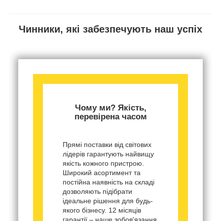
Чинники, які забезпечують наш успіх
Чому ми? Якість,
перевірена часом
Прямі поставки від світових
лідерів гарантують найвищу
якість кожного пристрою.
Широкий асортимент та
постійна наявність на складі
дозволяють підібрати
ідеальне рішення для будь-
якого бізнесу. 12 місяців
гарантії – наше зобов'язання