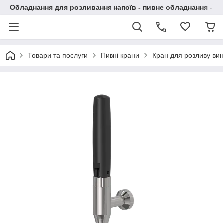
Обладнання для розливання напоїв - пивне обладнання - в 
Товари та послуги
Пивні крани
Кран для розливу вин