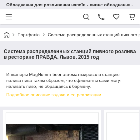
Обладнання для розливання напоїв - пивне обладнання - в 
Портфоліо
Система распределенных станций пивного р
Система распределенных станций пивного розлива
в ресторане ПРАВДА, Львов, 2015 год
Инженеры MagNumm-beer автоматизировали станцию
налива пива таким образом, что официанты сами могут
наливать пиво, не обращаясь к бармену.
Подробное описание задачи и ее реализации
.