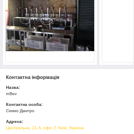
Контактна інформація
Назва:
mBev
Контактна особа:
Cемко Дмитро
Адреса:
Центральна, 21-А, офіс 2, Київ, Україна