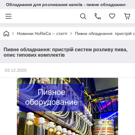
Обладнання для розливання напоїв - пивне обладнання - в 
Новинки HoReCa -- статті
Пивне обладнання: пристрій с
Пивне обладнання: пристрій систем розливу пива,
опис типових комплектів
03.12.2020