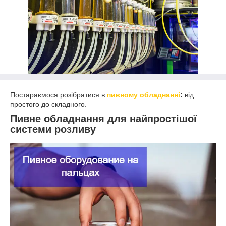
Постараємося розібратися в
пивному обладнанні
:
від
простого до складного.
Пивне обладнання для найпростішої
системи розливу