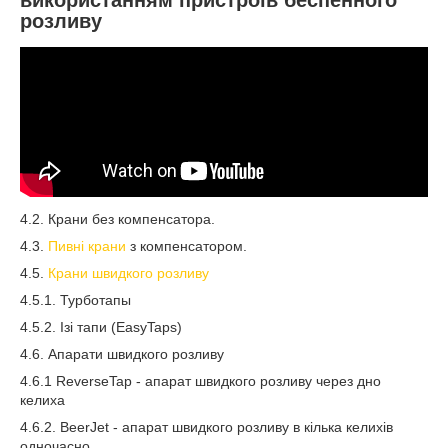
розливу
4.2. Крани без компенсатора.
4.3.
Пивні крани
з компенсатором.
4.5.
Крани швидкого розливу
4.5.1. Турботапы
4.5.2. Ізі тапи (EasyTaps)
4.6. Апарати швидкого розливу
4.6.1 ReverseTap - апарат швидкого розливу через дно
келиха
4.6.2. BeerJet - апарат швидкого розливу в кілька келихів
одночасно