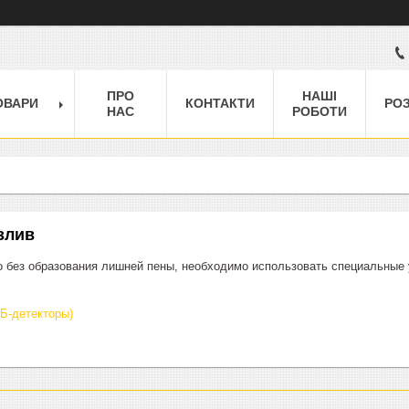
ПРО
НАШІ
ОВАРИ
КОНТАКТИ
РО
НАС
РОБОТИ
злив
о без образования лишней пены, необходимо использовать специальные 
Б-детекторы)