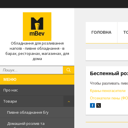
ГОЛОВНА
Т
Обладнання для розливання
напоїв - пивне обладнання - в
барах, ресторанах, магазинах, для
дома
Беспенный ро
Чтобы разливать пив
Про нас
Краны-пеногасители
Отсекатели пены (ФО
Товари
Пивне обладнання б/у
Домашній розлив та