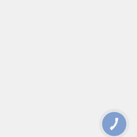
КНОПКА
ЗВ'ЯЗКУ