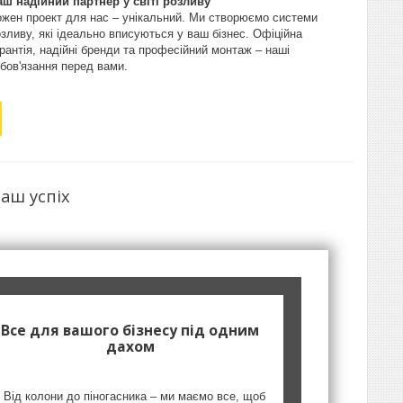
аш надійний партнер у світі розливу
ожен проект для нас – унікальний. Ми створюємо системи
зливу, які ідеально вписуються у ваш бізнес. Офіційна
рантія, надійні бренди та професійний монтаж – наші
бов'язання перед вами.
аш успіх
Все для вашого бізнесу під одним
дахом
Від колони до піногасника – ми маємо все, щоб