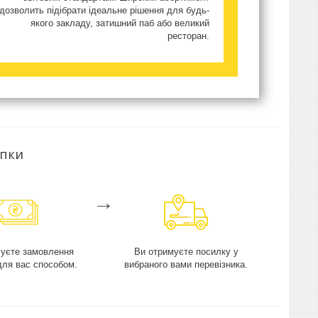
дозволить підібрати ідеальне рішення для будь-
якого закладу, затишний паб або великий
ресторан.
упки
→
чуєте замовлення
Ви отримуєте посилку у
для вас способом.
вибраного вами перевізника.