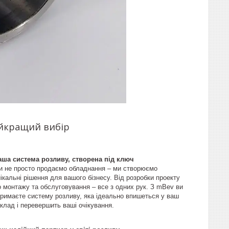
айкращий вибір
аша система розливу, створена під ключ
и не просто продаємо обладнання – ми створюємо
ікальні рішення для вашого бізнесу. Від розробки проекту
о монтажу та обслуговування – все з одних рук. З mBev ви
тримаєте систему розливу, яка ідеально впишеться у ваш
клад і перевершить ваші очікування.