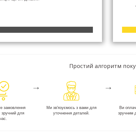
Простий алгоритм пок
→
→
е замовлення
Ми зв'язуємось з вами для
Ви опла
у зручний для
уточнення деталей.
зручним 
час.