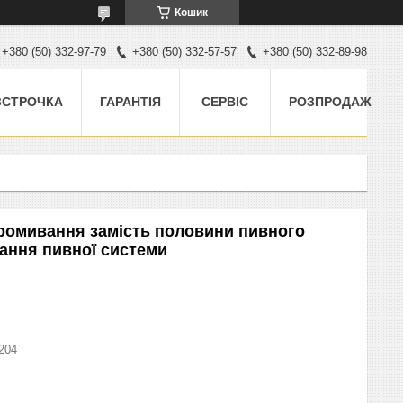
Кошик
+380 (50) 332-97-79
+380 (50) 332-57-57
+380 (50) 332-89-98
ЗСТРОЧКА
ГАРАНТІЯ
СЕРВІС
РОЗПРОДАЖ
ромивання замість половини пивного
ання пивної системи
204