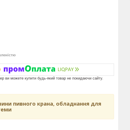
вленістю
пер ви можете купити будь-який товар не покидаючи сайту.
вини пивного крана, обладнання для
теми