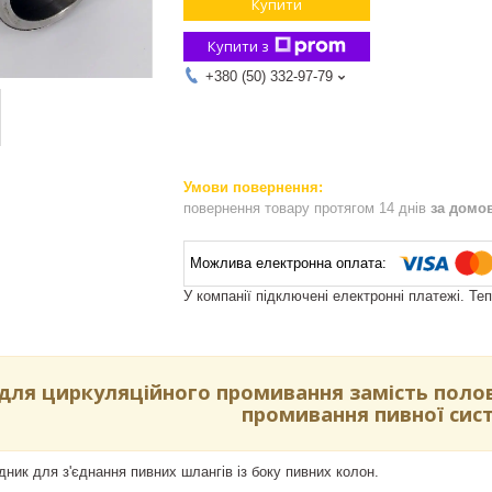
Купити
Купити з
+380 (50) 332-97-79
повернення товару протягом 14 днів
за домо
У компанії підключені електронні платежі. Те
для циркуляційного промивання замість поло
промивання пивної сис
ник для з'єднання пивних шлангів із боку пивних колон.