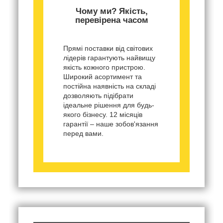
Чому ми? Якість,
перевірена часом
Прямі поставки від світових
лідерів гарантують найвищу
якість кожного пристрою.
Широкий асортимент та
постійна наявність на складі
дозволяють підібрати
ідеальне рішення для будь-
якого бізнесу. 12 місяців
гарантії – наше зобов'язання
перед вами.