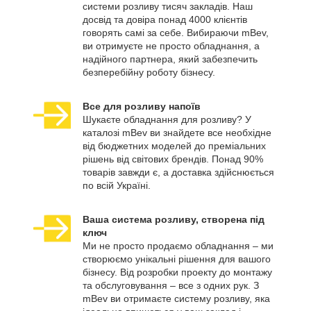
системи розливу тисяч закладів. Наш
досвід та довіра понад 4000 клієнтів
говорять самі за себе. Вибираючи mBev,
ви отримуєте не просто обладнання, а
надійного партнера, який забезпечить
безперебійну роботу бізнесу.
Все для розливу напоїв
Шукаєте обладнання для розливу? У
каталозі mBev ви знайдете все необхідне
від бюджетних моделей до преміальних
рішень від світових брендів. Понад 90%
товарів завжди є, а доставка здійснюється
по всій Україні.
Ваша система розливу, створена під
ключ
Ми не просто продаємо обладнання – ми
створюємо унікальні рішення для вашого
бізнесу. Від розробки проекту до монтажу
та обслуговування – все з одних рук. З
mBev ви отримаєте систему розливу, яка