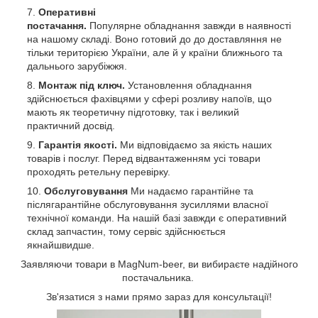
Оперативні
постачання.
Популярне обладнання завжди в наявності
на нашому складі. Воно готовий до до доставляння не
тільки територією України, але й у країни ближнього та
дальнього зарубіжжя.
Монтаж під ключ.
Установлення обладнання
здійснюється фахівцями у сфері розливу напоїв, що
мають як теоретичну підготовку, так і великий
практичний досвід.
Гарантія якості.
Ми відповідаємо за якість наших
товарів і послуг. Перед відвантаженням усі товари
проходять ретельну перевірку.
Обслуговування
Ми надаємо гарантійне та
післягарантійне обслуговування зусиллями власної
технічної команди. На нашій базі завжди є оперативний
склад запчастин, тому сервіс здійснюється
якнайшвидше.
Заявляючи товари в MagNum-beer, ви вибираєте надійного
постачальника.
Зв'язатися з нами прямо зараз для консультації!