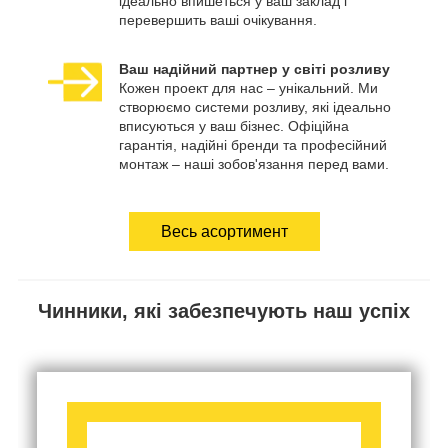
ідеально впишеться у ваш заклад і
перевершить ваші очікування.
Ваш надійний партнер у світі розливу
Кожен проект для нас – унікальний. Ми
створюємо системи розливу, які ідеально
вписуються у ваш бізнес. Офіційна
гарантія, надійні бренди та професійний
монтаж – наші зобов'язання перед вами.
Весь асортимент
Чинники, які забезпечують наш успіх