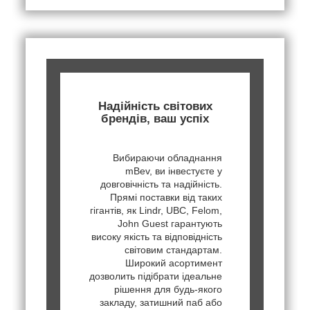
Надійність світових
брендів, ваш успіх
Вибираючи обладнання
mBev, ви інвестуєте у
довговічність та надійність.
Прямі поставки від таких
гігантів, як Lindr, UBC, Felom,
John Guest гарантують
високу якість та відповідність
світовим стандартам.
Широкий асортимент
дозволить підібрати ідеальне
рішення для будь-якого
закладу, затишний паб або