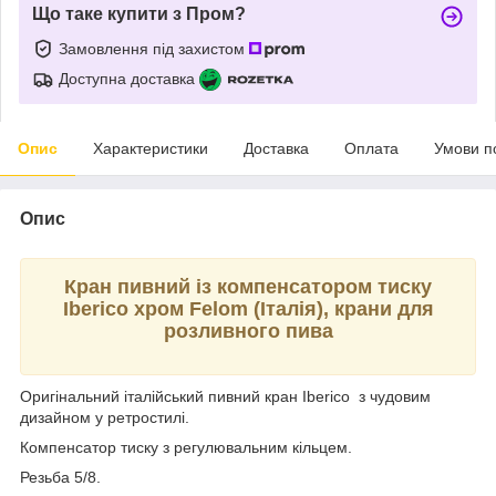
Що таке купити з Пром?
Замовлення під захистом
Доступна доставка
Опис
Характеристики
Доставка
Оплата
Умови п
Опис
Кран пивний із компенсатором тиску
Iberico хром Felom (Італія), крани для
розливного пива
Оригінальний італійський пивний кран Iberico з чудовим
дизайном у ретростилі.
Компенсатор тиску з регулювальним кільцем.
Резьба 5/8.