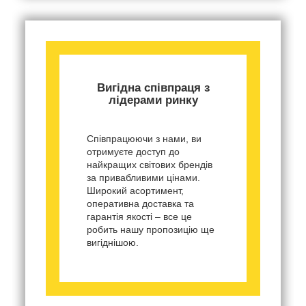
Вигідна співпраця з
лідерами ринку
Співпрацюючи з нами, ви
отримуєте доступ до
найкращих світових брендів
за привабливими цінами.
Широкий асортимент,
оперативна доставка та
гарантія якості – все це
робить нашу пропозицію ще
вигіднішою.