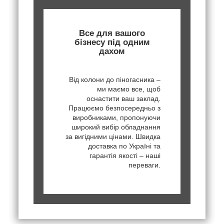
Все для вашого
бізнесу під одним
дахом
Від колони до піногасника –
ми маємо все, щоб
оснастити ваш заклад.
Працюємо безпосередньо з
виробниками, пропонуючи
широкий вибір обладнання
за вигідними цінами. Швидка
доставка по Україні та
гарантія якості – наші
переваги.