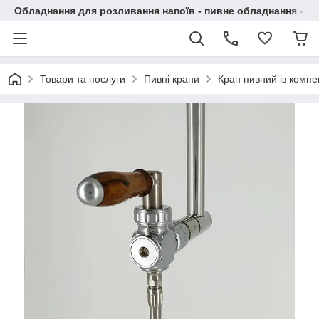
Обладнання для розливання напоїв - пивне обладнання - в 
Товари та послуги
Пивні крани
Кран пивний із компе