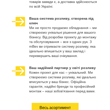
товарів завжди є, а доставка здійснюється
по всій Україні.
Ваша система розливу, створена під
ключ
Ми не просто продаємо обладнання – ми
створюємо унікальні рішення для вашого
бізнесу. Від розробки проекту до монтажу
та обслуговування – все з одних рук. З
mBev ви отримаєте систему розливу, яка
ідеально впишеться у ваш заклад і
перевершить ваші очікування.
Ваш надійний партнер у світі розливу
Кожен проект для нас – унікальний. Ми
створюємо системи розливу, які ідеально
вписуються у ваш бізнес. Офіційна
гарантія, надійні бренди та професійний
монтаж – наші зобов'язання перед вами.
Весь асортимент