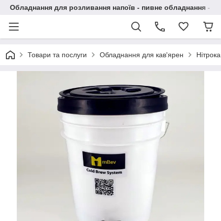
Обладнання для розливання напоїв - пивне обладнання - в 
Товари та послуги
Обладнання для кав'ярен
Нітрок