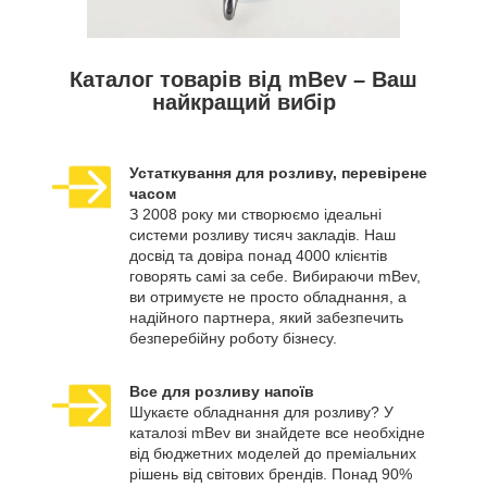
Каталог товарів від mBev – Ваш
найкращий вибір
Устаткування для розливу, перевірене
часом
З 2008 року ми створюємо ідеальні
системи розливу тисяч закладів. Наш
досвід та довіра понад 4000 клієнтів
говорять самі за себе. Вибираючи mBev,
ви отримуєте не просто обладнання, а
надійного партнера, який забезпечить
безперебійну роботу бізнесу.
Все для розливу напоїв
Шукаєте обладнання для розливу? У
каталозі mBev ви знайдете все необхідне
від бюджетних моделей до преміальних
рішень від світових брендів. Понад 90%