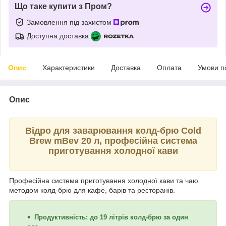
Що таке купити з Пром?
Замовлення під захистом
Доступна доставка
Опис
Характеристики
Доставка
Оплата
Умови п
Опис
Відро для заварювання колд-брю Cold
Brew mBev 20 л, професійна система
приготування холодної кави
Професійна система приготування холодної кави та чаю
методом колд-брю для кафе, барів та ресторанів.
Продуктивність: до 19 літрів колд-брю за один