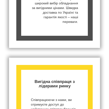
широкий вибір обладнання
за вигідними цінами. Швидка
доставка по Україні та
гарантія якості – наші
переваги.
Вигідна співпраця з
лідерами ринку
Співпрацюючи з нами, ви
отримуєте доступ до
найкращих світових брендів