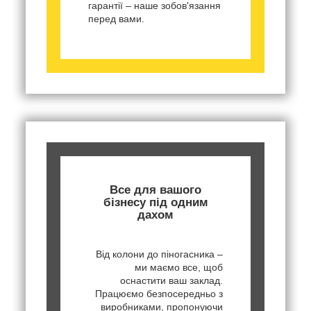
гарантії – наше зобов'язання
перед вами.
Все для вашого
бізнесу під одним
дахом
Від колони до піногасника –
ми маємо все, щоб
оснастити ваш заклад.
Працюємо безпосередньо з
виробниками, пропонуючи