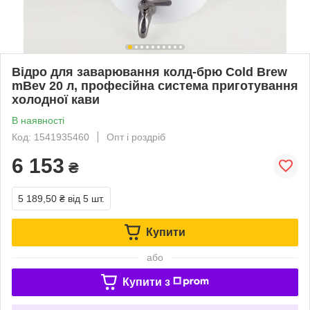
Відро для заварювання колд-брю Cold Brew
mBev 20 л, професійна система приготування
холодної кави
В наявності
Код: 1541935460
Опт і роздріб
6 153
₴
5 189,50 ₴
від 5 шт.
Купити
або
Купити з