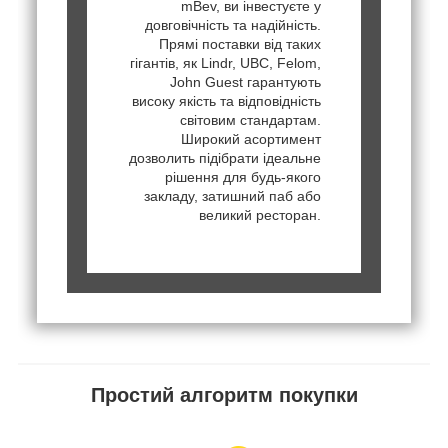
mBev, ви інвестуєте у
довговічність та надійність.
Прямі поставки від таких
гігантів, як Lindr, UBC, Felom,
John Guest гарантують
високу якість та відповідність
світовим стандартам.
Широкий асортимент
дозволить підібрати ідеальне
рішення для будь-якого
закладу, затишний паб або
великий ресторан.
Простий алгоритм покупки