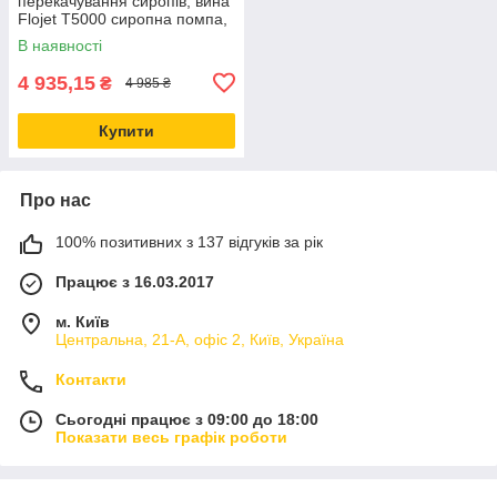
перекачування сиропів, вина
Flojet T5000 сиропна помпа,
Обладнання для bag-in-box
В наявності
(бег-ін-бокс)
4 935,15
₴
4 985 ₴
Купити
Про нас
100% позитивних з 137 відгуків за рік
Працює з 16.03.2017
м. Київ
Центральна, 21-А, офіс 2, Київ, Україна
Контакти
Сьогодні працює з 09:00 до 18:00
Показати весь графік роботи