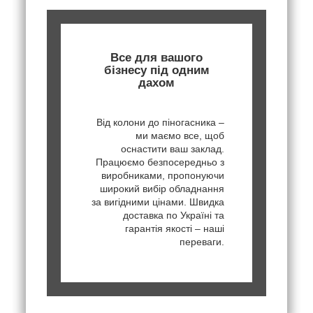
Все для вашого
бізнесу під одним
дахом
Від колони до піногасника –
ми маємо все, щоб
оснастити ваш заклад.
Працюємо безпосередньо з
виробниками, пропонуючи
широкий вибір обладнання
за вигідними цінами. Швидка
доставка по Україні та
гарантія якості – наші
переваги.