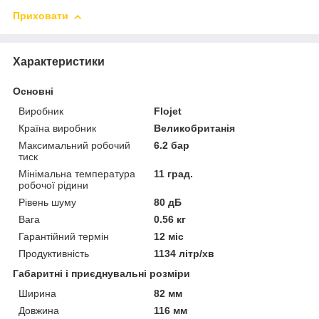
Приховати
Характеристики
Основні
Виробник
Flojet
Країна виробник
Великобританія
Максимальний робочий
6.2 бар
тиск
Мінімальна температура
11 град.
робочої рідини
Рівень шуму
80 дБ
Вага
0.56 кг
Гарантійний термін
12 міс
Продуктивність
1134 літр/хв
Габаритні і приєднувальні розміри
Ширина
82 мм
Довжина
116 мм