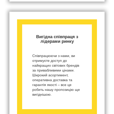
Вигідна співпраця з
лідерами ринку
Співпрацюючи з нами, ви
отримуєте доступ до
найкращих світових брендів
за привабливими цінами.
Широкий асортимент,
оперативна доставка та
гарантія якості – все це
робить нашу пропозицію ще
вигіднішою.