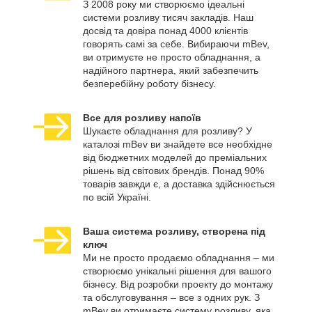
З 2008 року ми створюємо ідеальні
системи розливу тисяч закладів. Наш
досвід та довіра понад 4000 клієнтів
говорять самі за себе. Вибираючи mBev,
ви отримуєте не просто обладнання, а
надійного партнера, який забезпечить
безперебійну роботу бізнесу.
Все для розливу напоїв
Шукаєте обладнання для розливу? У
каталозі mBev ви знайдете все необхідне
від бюджетних моделей до преміальних
рішень від світових брендів. Понад 90%
товарів завжди є, а доставка здійснюється
по всій Україні.
Ваша система розливу, створена під
ключ
Ми не просто продаємо обладнання – ми
створюємо унікальні рішення для вашого
бізнесу. Від розробки проекту до монтажу
та обслуговування – все з одних рук. З
mBev ви отримаєте систему розливу, яка