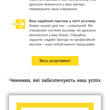
ідеально впишеться у ваш заклад і
перевершить ваші очікування.
Ваш надійний партнер у світі розливу
Кожен проект для нас – унікальний. Ми
створюємо системи розливу, які ідеально
вписуються у ваш бізнес. Офіційна
гарантія, надійні бренди та професійний
монтаж – наші зобов'язання перед вами.
Весь асортимент
Чинники, які забезпечують наш успіх