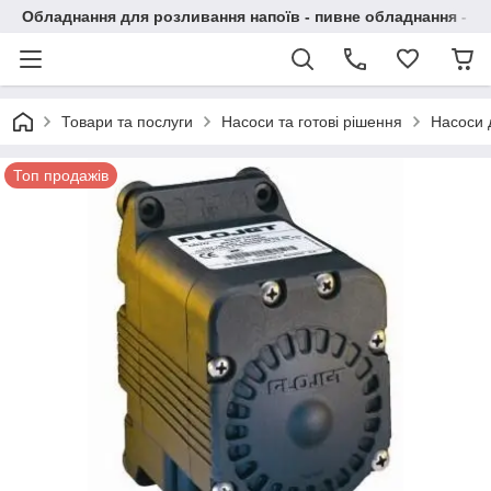
Обладнання для розливання напоїв - пивне обладнання - в 
Товари та послуги
Насоси та готові рішення
Насоси 
Топ продажів