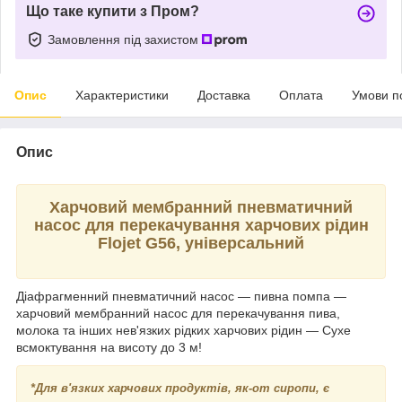
Що таке купити з Пром?
Замовлення під захистом
Опис
Характеристики
Доставка
Оплата
Умови п
Опис
Харчовий мембранний пневматичний
насос для перекачування харчових рідин
Flojet G56, універсальний
Діафрагменний пневматичний насос — пивна помпа —
харчовий мембранний насос для перекачування пива,
молока та інших нев'язких рідких харчових рідин — Сухе
всмоктування на висоту до 3 м!
*Для в'язких харчових продуктів, як-от сиропи, є