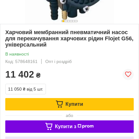
Харчовий мембранний пневматичний насос
для перекачування харчових рідин Flojet G56,
універсальний
В наявності
Код: 578648161
Опт і роздріб
11 402
₴
11 050 ₴
від 5 шт.
Купити
або
Купити з