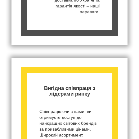
доставка по Україні та
гарантія якості – наші
переваги.
Вигідна співпраця з
лідерами ринку
Співпрацюючи з нами, ви
отримуєте доступ до
найкращих світових брендів
за привабливими цінами.
Широкий асортимент,