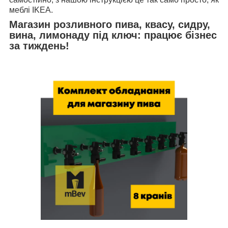
меблі IKEA.
Магазин розливного пива, квасу, сидру,
вина, лимонаду під ключ: працює бізнес
за тиждень!