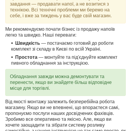
завдання — продавати напої, а не возитися з
технікою. Всі технічні проблеми ми беремо на
себе, і вже за тиждень у вас буде свій магазин.
Ми рекомендуємо почати бізнес із продажу напоїв
легко та швидко. Наші переваги:
Швидкість
— постачаємо готовий до роботи
комплект зі складу в Києві по всій Україні.
Простота
— монтуйте та під'єднуйте комплект
пивного обладнання за інструкцією.
Обладнання завжди можна демонтувати та
перенести, якщо ви знайдете більш відповідне
місце для торгівлі.
Від якості монтажу залежить безперебійна робота
магазину. Якщо ви не впевнені, що впораєтеся самі,
пропонуємо послуги наших досвідчених фахівців.
Зробимо все оперативно та якісно. Але, якщо ви
хочете заощадити та зібрати систему розливу
самостійно, з нашою інструкцією це так само просто, як