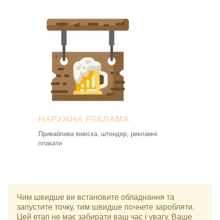
НАРУЖНА РЕКЛАМА
Приваблива вивіска, штендер, рекламні
плакати
Чим швидше ви встановите обладнання та
запустите точку, тим швидше почнете заробляти.
Цей етап не має забирати ваш час і увагу. Ваше