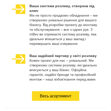
Ваша система розливу, створена під
ключ
Ми не просто продаємо обладнання – ми
створюємо унікальні рішення для вашого
бізнесу. Від розробки проекту до монтажу
та обслуговування – все з одних рук. З
mBev ви отримаєте систему розливу, яка
ідеально впишеться у ваш заклад і
перевершить ваші очікування.
Ваш надійний партнер у світі розливу
Кожен проект для нас – унікальний. Ми
створюємо системи розливу, які ідеально
вписуються у ваш бізнес. Офіційна
гарантія, надійні бренди та професійний
монтаж – наші зобов'язання перед вами.
Весь асортимент