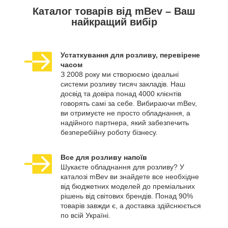
Каталог товарів від mBev – Ваш
найкращий вибір
Устаткування для розливу, перевірене
часом
З 2008 року ми створюємо ідеальні
системи розливу тисяч закладів. Наш
досвід та довіра понад 4000 клієнтів
говорять самі за себе. Вибираючи mBev,
ви отримуєте не просто обладнання, а
надійного партнера, який забезпечить
безперебійну роботу бізнесу.
Все для розливу напоїв
Шукаєте обладнання для розливу? У
каталозі mBev ви знайдете все необхідне
від бюджетних моделей до преміальних
рішень від світових брендів. Понад 90%
товарів завжди є, а доставка здійснюється
по всій Україні.