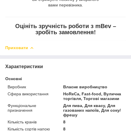
вами перевізника.
Оцініть зручність роботи з mBev –
зробіть замовлення!
Приховати
Характеристики
Основні
Виробник
Власне виробництво
Сфера використання
HoReCa, Fast-food, Вулична
торгівля, Торгові магазини
Функціональне
Для пива, Для квасу, Для
призначення
газованих напоїв, Для соку/
фрешу
Кількість кранів
8
Кількість сортів напою
8