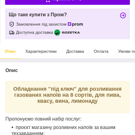
Що таке купити з Пром?
Замовлення під захистом
Доступна доставка
Опис
Характеристики
Доставка
Оплата
Умови п
Опис
Обладнання "під ключ" для розливання
газованих напоїв на 8 сортів, для пива,
квасу, вина, лимонаду
Пропонуємо повний набір послуг:
проєкт магазину розливних напоїв за вашим
техзавданням;