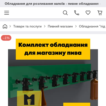
Обладнання для розливання напоїв - пивне обладнання - в 
Товари та послуги
Пивний магазин
Обладнання "під 
–1%