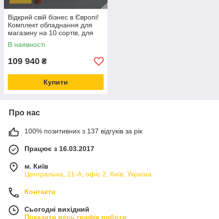
Відкрий свій бізнес в Європі!
Комплект обладнання для
магазину на 10 сортів, для
розливу пива, квасу,
В наявності
лимонаду, вина, сидру
109 940
₴
Купити
Про нас
100% позитивних з 137 відгуків за рік
Працює з 16.03.2017
м. Київ
Центральна, 21-А, офіс 2, Київ, Україна
Контакти
Сьогодні вихідний
Показати весь графік роботи