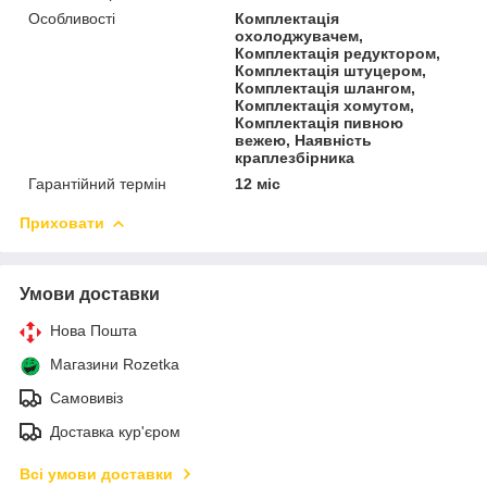
Особливості
Комплектація
охолоджувачем,
Комплектація редуктором,
Комплектація штуцером,
Комплектація шлангом,
Комплектація хомутом,
Комплектація пивною
вежею, Наявність
краплезбірника
Гарантійний термін
12 міс
Приховати
Умови доставки
Нова Пошта
Магазини Rozetka
Самовивіз
Доставка кур'єром
Всі умови доставки