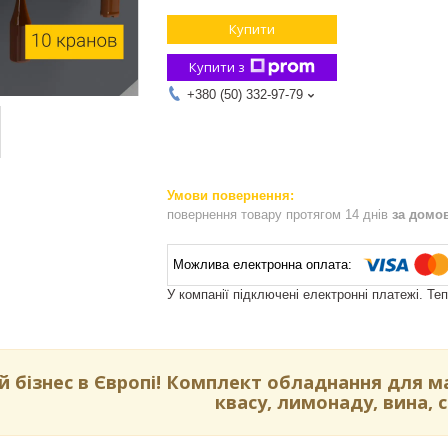
Купити
Купити з
+380 (50) 332-97-79
повернення товару протягом 14 днів
за домо
У компанії підключені електронні платежі. Те
й бізнес в Європі! Комплект обладнання для ма
квасу, лимонаду, вина, 