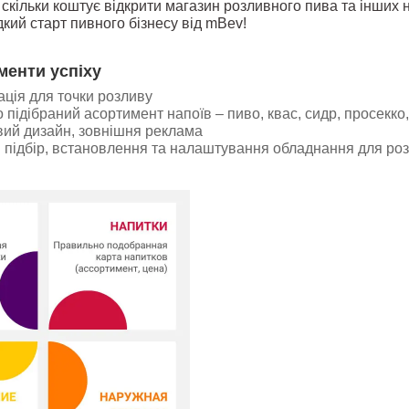
 скільки коштує відкрити магазин розливного пива та інших
ий старт пивного бізнесу від mBev!
менти успіху
ація для точки розливу
підібраний асортимент напоїв – пиво, квас, сидр, просекко, 
ий дизайн, зовнішня реклама
 підбір, встановлення та налаштування обладнання для ро