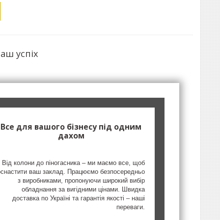
аш успіх
Все для вашого бізнесу під одним
дахом
Від колони до піногасника – ми маємо все, щоб
оснастити ваш заклад. Працюємо безпосередньо
з виробниками, пропонуючи широкий вибір
обладнання за вигідними цінами. Швидка
доставка по Україні та гарантія якості – наші
переваги.