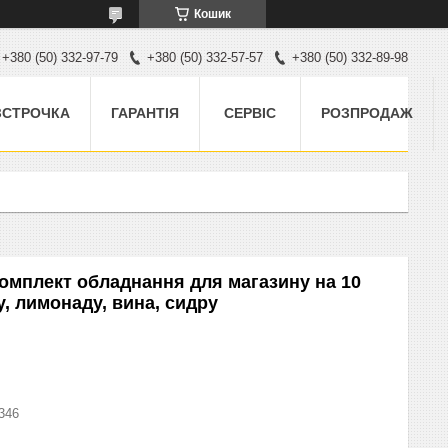
Кошик
+380 (50) 332-97-79
+380 (50) 332-57-57
+380 (50) 332-89-98
ЗСТРОЧКА
ГАРАНТІЯ
СЕРВІС
РОЗПРОДАЖ
 Комплект обладнання для магазину на 10
у, лимонаду, вина, сидру
346