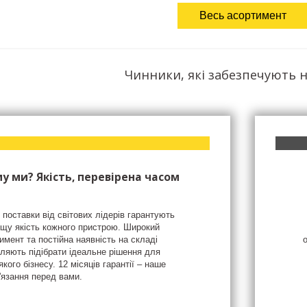
Весь асортимент
Чинники, які забезпечують н
у ми? Якість, перевірена часом
 поставки від світових лідерів гарантують
щу якість кожного пристрою. Широкий
имент та постійна наявність на складі
ляють підібрати ідеальне рішення для
якого бізнесу. 12 місяців гарантії – наше
'язання перед вами.