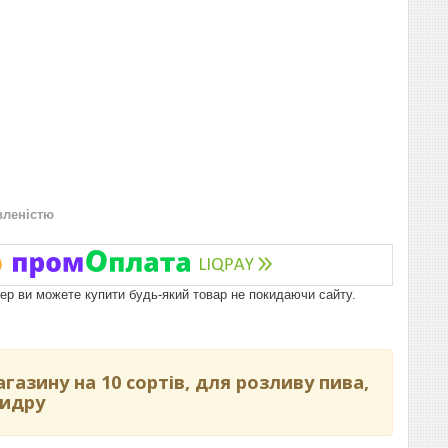
вленістю
пер ви можете купити будь-який товар не покидаючи сайту.
газину на 10 сортів, для розливу пива,
сидру