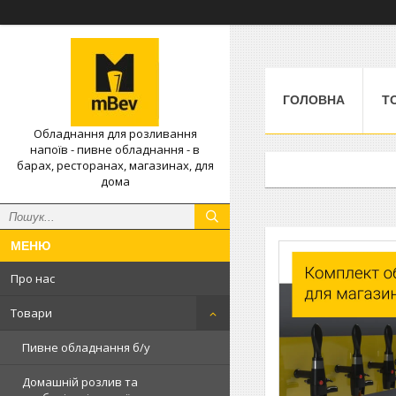
ГОЛОВНА
Т
Обладнання для розливання
напоїв - пивне обладнання - в
барах, ресторанах, магазинах, для
дома
Про нас
Товари
Пивне обладнання б/у
Домашній розлив та