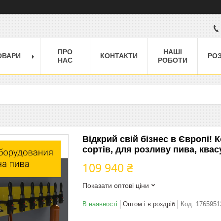
ПРО
НАШІ
ОВАРИ
КОНТАКТИ
РО
НАС
РОБОТИ
Відкрий свій бізнес в Європі!
сортів, для розливу пива, квас
109 940 ₴
Показати оптові ціни
В наявності
Оптом і в роздріб
Код:
1765951