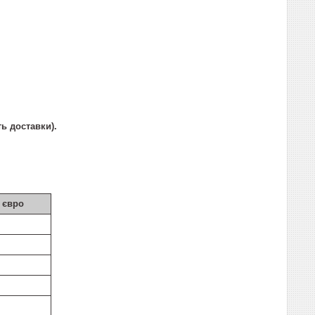
ть доставки).
 євро